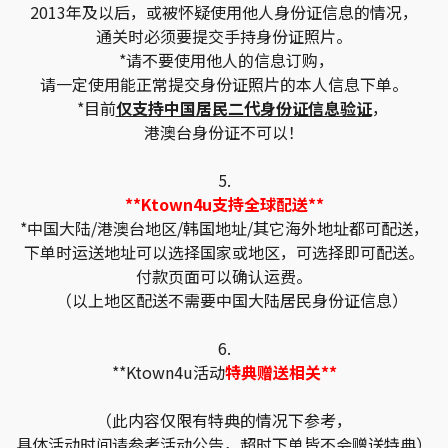
2013年及以后，或被怀疑使用他人身份证信息的情况，
通关时必须要提交手持身份证照片。
*请不要使用他人的信息订购，
请一定使用能正常提交身份证照片的本人信息下单。
*目前
仅支持中国居民二代身份证信息验证
，
港澳台身份证不可以！
5.
**Ktown4u支持全球配送**
*中国大陆/港澳台地区/韩国地址/其它海外地址都可配送，
下单时运送地址可以选择国家或地区，可选择即可配送。
付款页面可以确认运费。
（以上地区配送不需要中国大陆居民身份证信息）
6.
**Ktown4u活动
特典赠送相关**
（此内容仅限有特典的情况下参考，
具体活动时间请参考活动公告，超时下单皆不会赠送特典）