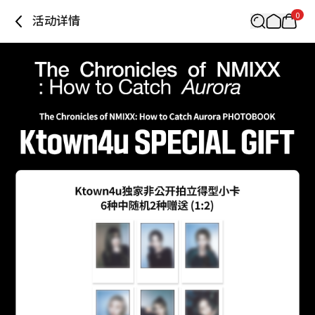
0
活动详情