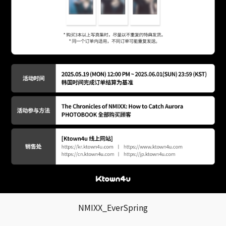
NMIXX_EverSpring