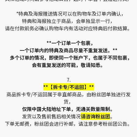
*特典及海报赠送情况可以在购物车及订单内确认，
特典和海报独立于商品，会单独显示一行，
请在付款前务必确认购物车内有活动对应特典后付款结算。
**一个订单一个包裹，
一个订单内的特典及商品尽量不重复发送。**
多个订单的情况，即使同一个账户下，也属于不同包裹，
会有重复发送的可能，敬请知悉。
7.
**【拆卡专/不运回】**
商品拆卡专/不运回属于非直邮商品，由粉丝团单独进行发
货，
仅限中国大陆地址下单，无通关数量限制。
发货以及售前售后相关情况
请咨询粉丝团
。
下单无邮费，粉丝团会进行补邮，请注意参考粉丝团公告。