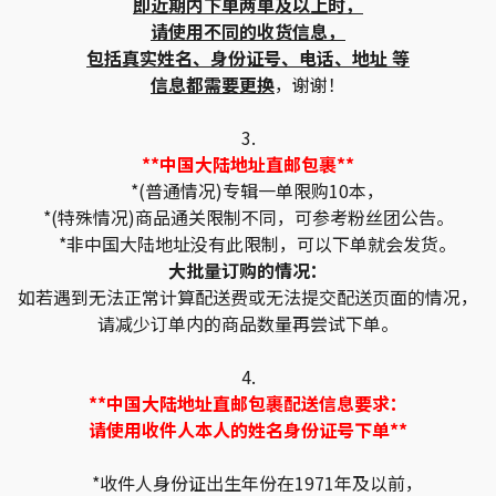
即近期内下单两单及以上时，
请使用不同的收货信息，
包括真实姓名、身份证号、电话、地址 等
信息都需要更换
，谢谢！
3.
**中国大陆地址直邮包裹**
*(普通情况)专辑一单限购10本，
*(特殊情况)商品通关限制不同，可参考粉丝团公告。
*非中国大陆地址没有此限制，可以下单就会发货。
大批量订购的情况：
如若遇到无法正常计算配送费或无法提交配送页面的情况，
请减少订单内的商品数量再尝试下单。
4.
**中国大陆地址直邮包裹配送信息要求：
请使用收件人本人的姓名身份证号下单**
*收件人身份证出生年份在1971年及以前，