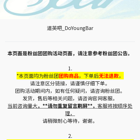
道英吧_DoYoungBar
本页面是粉丝团团购活动页面，请注意参考粉丝团公告。
1.
*本页面均为粉丝团
团购商品
，下单后
无法退款
，
请注意区分链接，请谨慎仔细下单。
团购活动期间内，如有任何疑问，请咨询粉丝团。
发货，售后等相关问题，请咨询官网客服。
当前咨询量大
，**请勿重复留言刷屏**，
客服将按顺序处
理，
请稍微耐心等待，谢谢。
2.