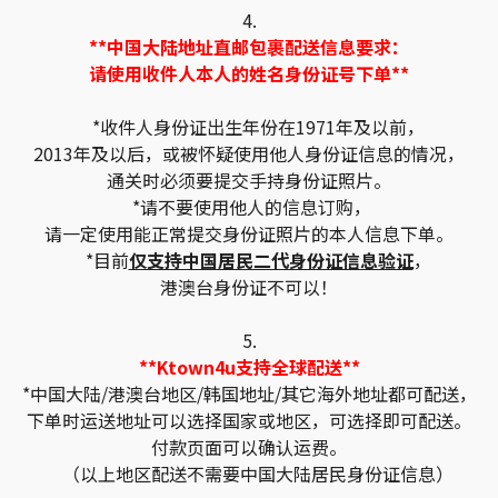
4.
**中国大陆地址直邮包裹配送信息要求：
请使用收件人本人的姓名身份证号下单**
*收件人身份证出生年份在1971年及以前，
2013年及以后，或被怀疑使用他人身份证信息的情况，
通关时必须要提交手持身份证照片。
*请不要使用他人的信息订购，
请一定使用能正常提交身份证照片的本人信息下单。
*目前
仅支持中国居民二代身份证信息验证
，
港澳台身份证不可以！
5.
**Ktown4u支持全球配送**
*中国大陆/港澳台地区/韩国地址/其它海外地址都可配送，
下单时运送地址可以选择国家或地区，可选择即可配送。
付款页面可以确认运费。
（以上地区配送不需要中国大陆居民身份证信息）