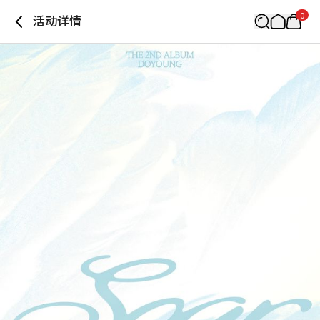
0
活动详情