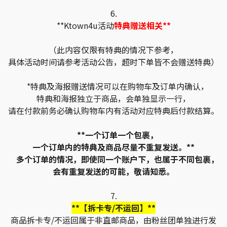
6.
**Ktown4u活动
特典赠送相关**
（此内容仅限有特典的情况下参考，
具体活动时间请参考活动公告，超时下单皆不会赠送特典）
*特典及海报赠送情况可以在购物车及订单内确认，
特典和海报独立于商品，会单独显示一行，
请在付款前务必确认购物车内有活动对应特典后付款结算。
**一个订单一个包裹，
一个订单内的特典及商品尽量不重复发送。**
多个订单的情况，即使同一个账户下，也属于不同包裹，
会有重复发送的可能，敬请知悉。
7.
**【拆卡专/不运回】**
商品拆卡专/不运回属于非直邮商品，由粉丝团单独进行发