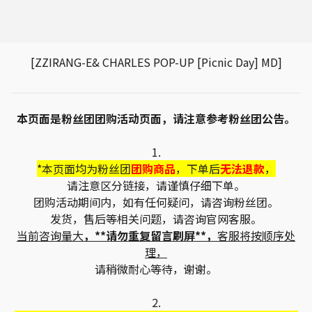
[ZZIRANG-E& CHARLES POP-UP [Picnic Day] MD]
本页面是粉丝团团购活动页面，请注意参考粉丝团公告。
1.
*本页面均为粉丝团
团购商品
，下单后
无法退款
，
请注意区分链接，请谨慎仔细下单。
团购活动期间内，如有任何疑问，请咨询粉丝团。
发货，售后等相关问题，请咨询官网客服。
当前咨询量大
，**请勿重复留言刷屏**，
客服将按顺序处
理，
请稍微耐心等待，谢谢。
2.