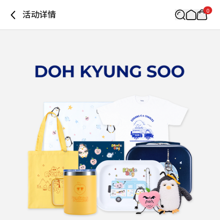
0
活动详情