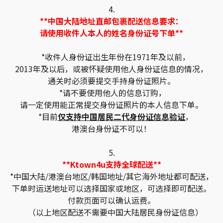
4.
**中国大陆地址直邮包裹配送信息要求：
请使用收件人本人的姓名身份证号下单**
*收件人身份证出生年份在1971年及以前，
2013年及以后，或被怀疑使用他人身份证信息的情况，
通关时必须要提交手持身份证照片。
*请不要使用他人的信息订购，
请一定使用能正常提交身份证照片的本人信息下单。
*目前
仅支持中国居民二代身份证信息验证
，
港澳台身份证不可以！
5.
**Ktown4u支持全球配送**
*中国大陆/港澳台地区/韩国地址/其它海外地址都可配送，
下单时运送地址可以选择国家或地区，可选择即可配送。
付款页面可以确认运费。
（以上地区配送不需要中国大陆居民身份证信息）