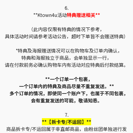
6.
**Ktown4u活动
特典赠送相关**
（此内容仅限有特典的情况下参考，
具体活动时间请参考活动公告，超时下单皆不会赠送特典）
*特典及海报赠送情况可以在购物车及订单内确认，
特典和海报独立于商品，会单独显示一行，
请在付款前务必确认购物车内有活动对应特典后付款结算。
**一个订单一个包裹，
一个订单内的特典及商品尽量不重复发送。**
多个订单的情况，即使同一个账户下，也属于不同包裹，
会有重复发送的可能，敬请知悉。
7.
**【拆卡专/不运回】**
商品拆卡专/不运回属于非直邮商品，由粉丝团单独进行发