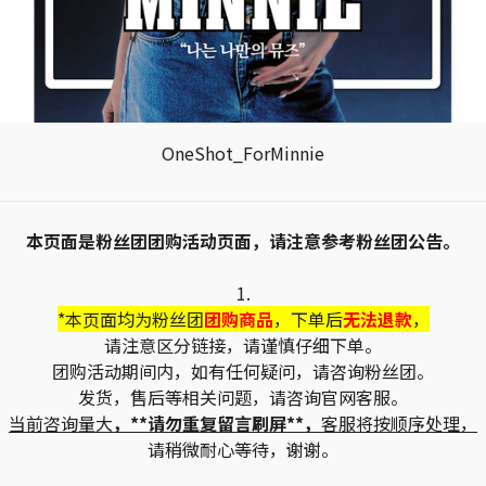
OneShot_ForMinnie
本页面是粉丝团团购活动页面，请注意参考粉丝团公告。
1.
*本页面均为粉丝团
团购商品
，下单后
无法退款
，
请注意区分链接，请谨慎仔细下单。
团购活动期间内，如有任何疑问，请咨询粉丝团。
发货，售后等相关问题，请咨询官网客服。
当前咨询量大
，**请勿重复留言刷屏**，
客服将按顺序处理，
请稍微耐心等待，谢谢。