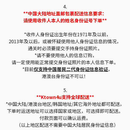
4.
**中国大陆地址直邮包裹配送信息要求：
请使用收件人本人的姓名身份证号下单**
*收件人身份证出生年份在1971年及以前，
2013年及以后，或被怀疑使用他人身份证信息的情况，
通关时必须要提交手持身份证照片。
*请不要使用他人的信息订购，
请一定使用能正常提交身份证照片的本人信息下单。
*目前
仅支持中国居民二代身份证信息验证
，
港澳台身份证不可以！
5.
**Ktown4u支持全球配送**
*中国大陆/港澳台地区/韩国地址/其它海外地址都可配送，
下单时运送地址可以选择国家或地区，可选择即可配送。
付款页面可以确认运费。
（以上地区配送不需要中国大陆居民身份证信息）