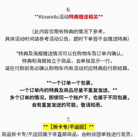
6.
**Ktown4u活动
特典赠送相关**
（此内容仅限有特典的情况下参考，
具体活动时间请参考活动公告，超时下单皆不会赠送特典）
*特典及海报赠送情况可以在购物车及订单内确认，
特典和海报独立于商品，会单独显示一行，
请在付款前务必确认购物车内有活动对应特典后付款结算。
**一个订单一个包裹，
一个订单内的特典及商品尽量不重复发送。**
多个订单的情况，即使同一个账户下，也属于不同包裹，
会有重复发送的可能，敬请知悉。
7.
**【拆卡专/不运回】**
商品拆卡专/不运回属于非直邮商品，由粉丝团单独进行发货，