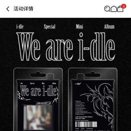
0
活动详情