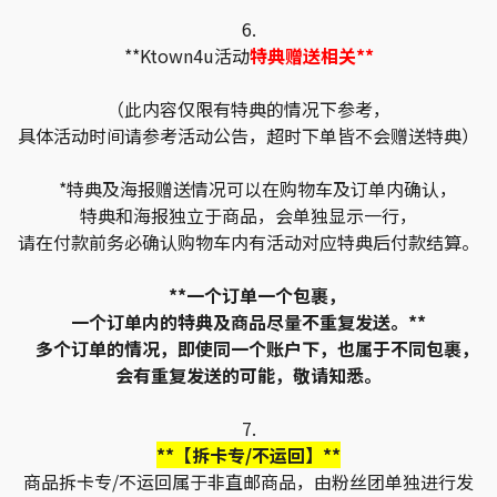
6.
**Ktown4u活动
特典赠送相关**
（此内容仅限有特典的情况下参考，
具体活动时间请参考活动公告，超时下单皆不会赠送特典）
*特典及海报赠送情况可以在购物车及订单内确认，
特典和海报独立于商品，会单独显示一行，
请在付款前务必确认购物车内有活动对应特典后付款结算。
**一个订单一个包裹，
一个订单内的特典及商品尽量不重复发送。**
多个订单的情况，即使同一个账户下，也属于不同包裹，
会有重复发送的可能，敬请知悉。
7.
**【拆卡专/不运回】**
商品拆卡专/不运回属于非直邮商品，由粉丝团单独进行发