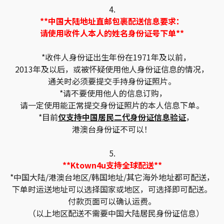
4.
**中国大陆地址直邮包裹配送信息要求：
请使用收件人本人的姓名身份证号下单**
*收件人身份证出生年份在1971年及以前，
2013年及以后，或被怀疑使用他人身份证信息的情况，
通关时必须要提交手持身份证照片。
*请不要使用他人的信息订购，
请一定使用能正常提交身份证照片的本人信息下单。
*目前
仅支持中国居民二代身份证信息验证
，
港澳台身份证不可以！
5.
**Ktown4u支持全球配送**
*中国大陆/港澳台地区/韩国地址/其它海外地址都可配送，
下单时运送地址可以选择国家或地区，可选择即可配送。
付款页面可以确认运费。
（以上地区配送不需要中国大陆居民身份证信息）