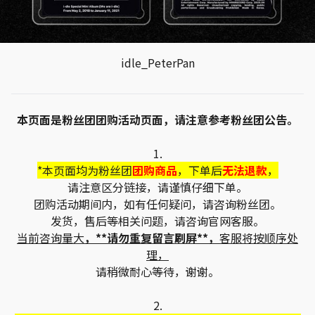
idle_PeterPan
本页面是粉丝团团购活动页面，请注意参考粉丝团公告。
1.
*本页面均为粉丝团
团购商品
，下单后
无法退款
，
请注意区分链接，请谨慎仔细下单。
团购活动期间内，如有任何疑问，请咨询粉丝团。
发货，售后等相关问题，请咨询官网客服。
当前咨询量大
，**请勿重复留言刷屏**，
客服将按顺序处
理，
请稍微耐心等待，谢谢。
2.