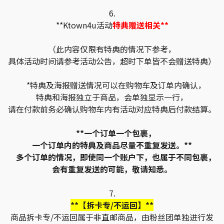
6.
**Ktown4u活动
特典赠送相关**
（此内容仅限有特典的情况下参考，
具体活动时间请参考活动公告，超时下单皆不会赠送特典）
*特典及海报赠送情况可以在购物车及订单内确认，
特典和海报独立于商品，会单独显示一行，
请在付款前务必确认购物车内有活动对应特典后付款结算。
**一个订单一个包裹，
一个订单内的特典及商品尽量不重复发送。**
多个订单的情况，即使同一个账户下，也属于不同包裹，
会有重复发送的可能，敬请知悉。
7.
**【拆卡专/不运回】**
商品拆卡专/不运回属于非直邮商品，由粉丝团单独进行发