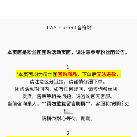
TWS_Current音符站
本页面是粉丝团团购活动页面，请注意参考粉丝团公告。
1.
*本页面均为粉丝团
团购商品
，下单后
无法退款
，
请注意区分链接，请谨慎仔细下单。
团购活动期间内，如有任何疑问，请咨询粉丝团。
发货，售后等相关问题，请咨询官网客服。
当前咨询量大
，**请勿重复留言刷屏**，
客服将按顺序处
理，
请稍微耐心等待，谢谢。
2.