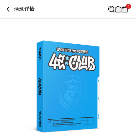
0
活动详情