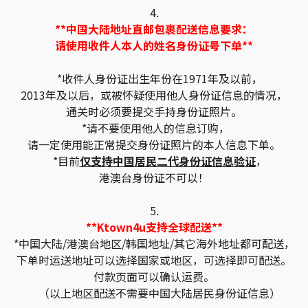
4.
**中国大陆地址直邮包裹配送信息要求：
请使用收件人本人的姓名身份证号下单**
*收件人身份证出生年份在1971年及以前，
2013年及以后，或被怀疑使用他人身份证信息的情况，
通关时必须要提交手持身份证照片。
*请不要使用他人的信息订购，
请一定使用能正常提交身份证照片的本人信息下单。
*目前
仅支持中国居民二代身份证信息验证
，
港澳台身份证不可以！
5.
**Ktown4u支持全球配送**
*中国大陆/港澳台地区/韩国地址/其它海外地址都可配送，
下单时运送地址可以选择国家或地区，可选择即可配送。
付款页面可以确认运费。
（以上地区配送不需要中国大陆居民身份证信息）