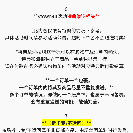
6.
**Ktown4u活动
特典赠送相关**
（此内容仅限有特典的情况下参考，
具体活动时间请参考活动公告，超时下单皆不会赠送特典）
*特典及海报赠送情况可以在购物车及订单内确认，
特典和海报独立于商品，会单独显示一行，
请在付款前务必确认购物车内有活动对应特典后付款结算。
**一个订单一个包裹，
一个订单内的特典及商品尽量不重复发送。**
多个订单的情况，即使同一个账户下，也属于不同包裹，
会有重复发送的可能，敬请知悉。
7.
**【拆卡专/不运回】**
商品拆卡专/不运回属于非直邮商品，由粉丝团单独进行发货，