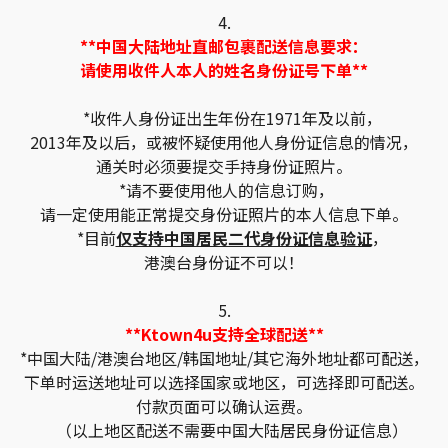
4.
**中国大陆地址直邮包裹配送信息要求：
请使用收件人本人的姓名身份证号下单**
*收件人身份证出生年份在1971年及以前，
2013年及以后，或被怀疑使用他人身份证信息的情况，
通关时必须要提交手持身份证照片。
*请不要使用他人的信息订购，
请一定使用能正常提交身份证照片的本人信息下单。
*目前
仅支持中国居民二代身份证信息验证
，
港澳台身份证不可以！
5.
**Ktown4u支持全球配送**
*中国大陆/港澳台地区/韩国地址/其它海外地址都可配送，
下单时运送地址可以选择国家或地区，可选择即可配送。
付款页面可以确认运费。
（以上地区配送不需要中国大陆居民身份证信息）