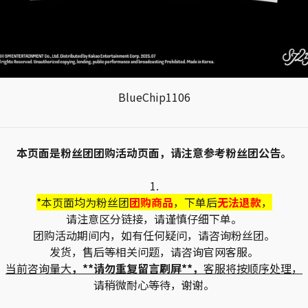
BlueChip1106
本页面是粉丝团团购活动页面，请注意参考粉丝团公告。
1.
*本页面均为粉丝团
团购商品
，下单后
无法退款
，
请注意区分链接，请谨慎仔细下单。
团购活动期间内，如有任何疑问，请咨询粉丝团。
发货，售后等相关问题，请咨询官网客服。
当前咨询量大
，**请勿重复留言刷屏**，
客服将按顺序处理，
请稍微耐心等待，谢谢。