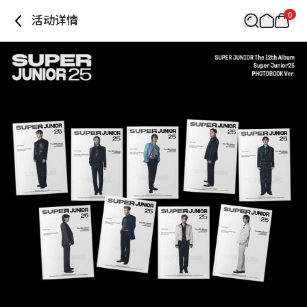
0
活动详情