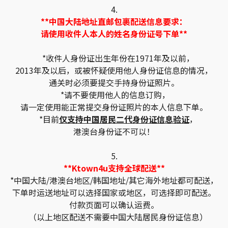
4.
**中国大陆地址直邮包裹配送信息要求：
请使用收件人本人的姓名身份证号下单**
*收件人身份证出生年份在1971年及以前，
2013年及以后，或被怀疑使用他人身份证信息的情况，
通关时必须要提交手持身份证照片。
*请不要使用他人的信息订购，
请一定使用能正常提交身份证照片的本人信息下单。
*目前
仅支持中国居民二代身份证信息验证
，
港澳台身份证不可以！
5.
**Ktown4u支持全球配送**
*中国大陆/港澳台地区/韩国地址/其它海外地址都可配送，
下单时运送地址可以选择国家或地区，可选择即可配送。
付款页面可以确认运费。
（以上地区配送不需要中国大陆居民身份证信息）