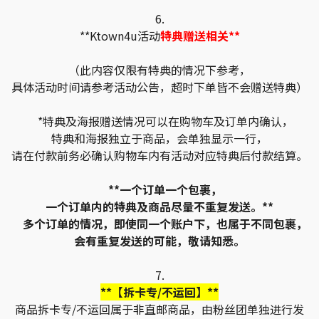
6.
**Ktown4u活动
特典赠送相关**
（此内容仅限有特典的情况下参考，
具体活动时间请参考活动公告，超时下单皆不会赠送特典）
*特典及海报赠送情况可以在购物车及订单内确认，
特典和海报独立于商品，会单独显示一行，
请在付款前务必确认购物车内有活动对应特典后付款结算。
**一个订单一个包裹，
一个订单内的特典及商品尽量不重复发送。**
多个订单的情况，即使同一个账户下，也属于不同包裹，
会有重复发送的可能，敬请知悉。
7.
**【拆卡专/不运回】**
商品拆卡专/不运回属于非直邮商品，由粉丝团单独进行发