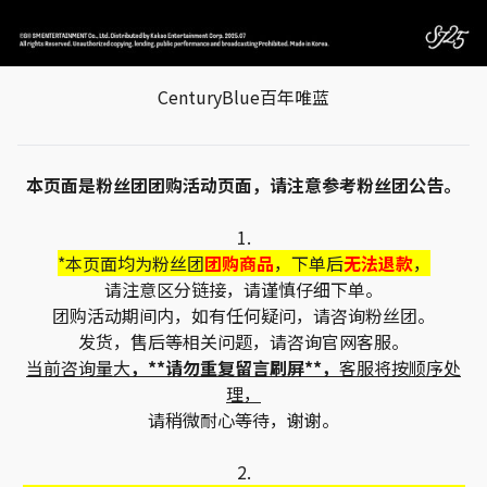
CenturyBlue百年唯蓝
本页面是粉丝团团购活动页面，请注意参考粉丝团公告。
1.
*本页面均为粉丝团
团购商品
，下单后
无法退款
，
请注意区分链接，请谨慎仔细下单。
团购活动期间内，如有任何疑问，请咨询粉丝团。
发货，售后等相关问题，请咨询官网客服。
当前咨询量大
，**请勿重复留言刷屏**，
客服将按顺序处
理，
请稍微耐心等待，谢谢。
2.