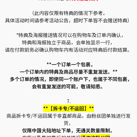
（此内容仅限有特典的情况下参考，
具体活动时间请参考活动公告，超时下单皆不会赠送特典）
*特典及海报赠送情况可以在购物车及订单内确认，
特典和海报独立于商品，会单独显示一行，
请在付款前务必确认购物车内有活动对应特典后付款结算。
**一个订单一个包裹，
一个订单内的特典及商品尽量不重复发送。**
多个订单的情况，即使同一个账户下，也属于不同包裹，
会有重复发送的可能，敬请知悉。
7.
**【拆卡专/不运回】**
商品拆卡专/不运回属于非直邮商品，由粉丝团单独进行发
货，
仅限中国大陆地址下单，无通关数量限制。