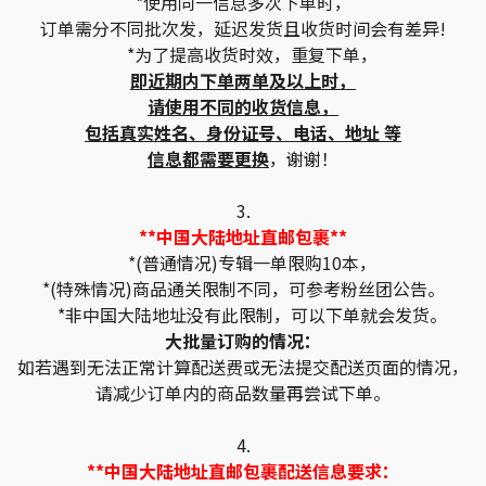
*使用同一信息多次下单时，
订单需分不同批次发，延迟发货且收货时间会有差异!
*为了提高收货时效，重复下单，
即近期内下单两单及以上时，
请使用不同的收货信息，
包括真实姓名、身份证号、电话、地址 等
信息都需要更换
，谢谢！
3.
**中国大陆地址直邮包裹**
*(普通情况)专辑一单限购10本，
*(特殊情况)商品通关限制不同，可参考粉丝团公告。
*非中国大陆地址没有此限制，可以下单就会发货。
大批量订购的情况：
如若遇到无法正常计算配送费或无法提交配送页面的情况，
请减少订单内的商品数量再尝试下单。
4.
**中国大陆地址直邮包裹配送信息要求：