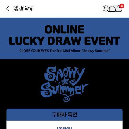
0
活动详情