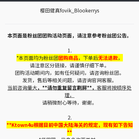
樱田健真fovik_Blookerrys
本页面是粉丝团团购活动页面，请注意参考粉丝团公告。
1.
*本页面均为粉丝团
团购商品
，下单后
无法退款
，
请注意区分链接，请谨慎仔细下单。
团购活动期间内，如有任何疑问，请咨询粉丝团。
发货，售后等相关问题，请咨询官网客服。
当前咨询量大
，**请勿重复留言刷屏**，
客服将按顺序处
理，
请稍微耐心等待，谢谢。
2.
**Ktown4u根据目前中国大陆海关的规定，现有如下告知
**