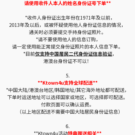
请使用收件人本人的姓名身份证号下单**
*收件人身份证出生年份在1971年及以前，
2013年及以后，或被怀疑使用他人身份证信息的情况，
通关时必须要提交手持身份证照片。
*请不要使用他人的信息订购，
请一定使用能正常提交身份证照片的本人信息下单。
*目前
仅支持中国居民二代身份证信息验证
，
港澳台身份证不可以！
5.
**Ktown4u支持全球配送**
*中国大陆/港澳台地区/韩国地址/其它海外地址都可配送，
下单时运送地址可以选择国家或地区，可选择即可配送。
付款页面可以确认运费。
（以上地区配送不需要中国大陆居民身份证信息）
6.
**Ktown4u活动
特典赠送相关**