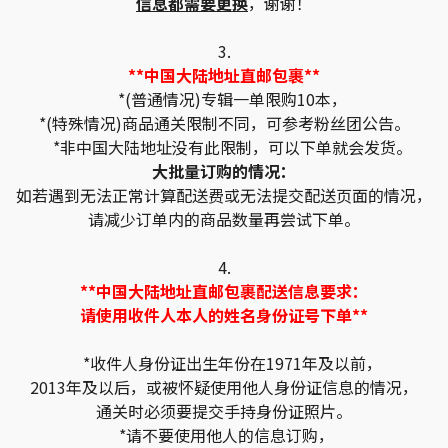
信息都需要更换
，谢谢！
3.
**中国大陆地址直邮包裹**
*(普通情况)专辑一单限购10本，
*(特殊情况)商品通关限制不同，可参考粉丝团公告。
*非中国大陆地址没有此限制，可以下单就会发货。
大批量订购的情况：
如若遇到无法正常计算配送费或无法提交配送页面的情况，
请减少订单内的商品数量再尝试下单。
4.
**中国大陆地址直邮包裹配送信息要求：
请使用收件人本人的姓名身份证号下单**
*收件人身份证出生年份在1971年及以前，
2013年及以后，或被怀疑使用他人身份证信息的情况，
通关时必须要提交手持身份证照片。
*请不要使用他人的信息订购，