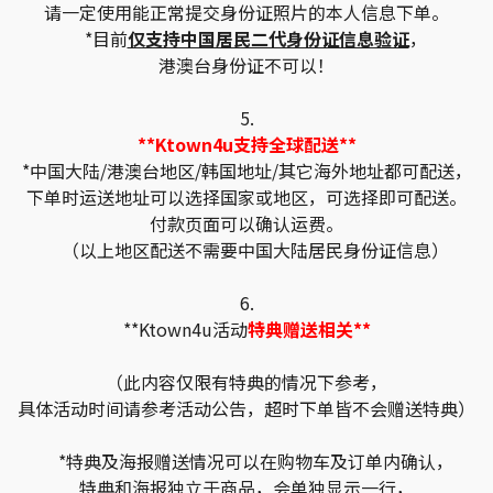
请一定使用能正常提交身份证照片的本人信息下单。
*目前
仅支持中国居民二代身份证信息验证
，
港澳台身份证不可以！
5.
**Ktown4u支持全球配送**
*中国大陆/港澳台地区/韩国地址/其它海外地址都可配送，
下单时运送地址可以选择国家或地区，可选择即可配送。
付款页面可以确认运费。
（以上地区配送不需要中国大陆居民身份证信息）
6.
**Ktown4u活动
特典赠送相关**
（此内容仅限有特典的情况下参考，
具体活动时间请参考活动公告，超时下单皆不会赠送特典）
*特典及海报赠送情况可以在购物车及订单内确认，
特典和海报独立于商品，会单独显示一行，