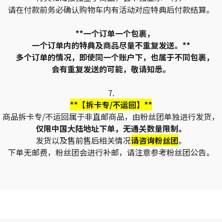
请在付款前务必确认购物车内有活动对应特典后付款结算。
**一个订单一个包裹，
一个订单内的特典及商品尽量不重复发送。**
多个订单的情况，即使同一个账户下，也属于不同包裹，
会有重复发送的可能，敬请知悉。
7.
**【拆卡专/不运回】**
商品拆卡专/不运回属于非直邮商品，由粉丝团单独进行发货，
仅限中国大陆地址下单，无通关数量限制。
发货以及售前售后相关情况
请咨询粉丝团
。
下单无邮费，粉丝团会进行补邮，请注意参考粉丝团公告。