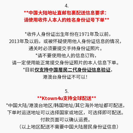
4.
**中国大陆地址直邮包裹配送信息要求：
请使用收件人本人的姓名身份证号下单**
*收件人身份证出生年份在1971年及以前，
2013年及以后，或被怀疑使用他人身份证信息的情况，
通关时必须要提交手持身份证照片。
*请不要使用他人的信息订购，
请一定使用能正常提交身份证照片的本人信息下单。
*目前
仅支持中国居民二代身份证信息验证
，
港澳台身份证不可以！
5.
**Ktown4u支持全球配送**
*中国大陆/港澳台地区/韩国地址/其它海外地址都可配送，
下单时运送地址可以选择国家或地区，可选择即可配送。
付款页面可以确认运费。
（以上地区配送不需要中国大陆居民身份证信息）