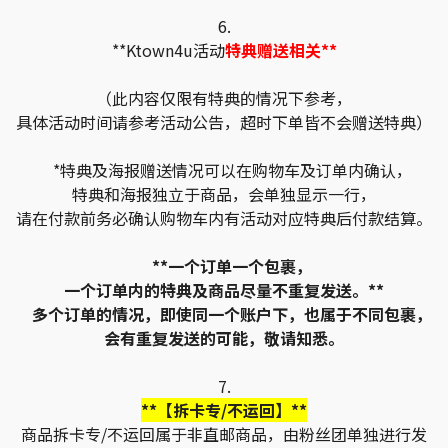
6.
**Ktown4u活动
特典赠送相关**
（此内容仅限有特典的情况下参考，
具体活动时间请参考活动公告，超时下单皆不会赠送特典）
*特典及海报赠送情况可以在购物车及订单内确认，
特典和海报独立于商品，会单独显示一行，
请在付款前务必确认购物车内有活动对应特典后付款结算。
**一个订单一个包裹，
一个订单内的特典及商品尽量不重复发送。**
多个订单的情况，即使同一个账户下，也属于不同包裹，
会有重复发送的可能，敬请知悉。
7.
**【拆卡专/不运回】**
商品拆卡专/不运回属于非直邮商品，由粉丝团单独进行发