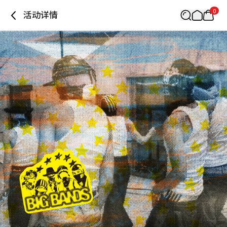
0
活动详情