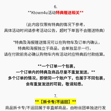
6.
**Ktown4u活动
特典赠送相关**
（此内容仅限有特典的情况下参考，
具体活动时间请参考活动公告，超时下单皆不会赠送特典）
*特典及海报赠送情况可以在购物车及订单内确认，
特典和海报独立于商品，会单独显示一行，
请在付款前务必确认购物车内有活动对应特典后付款结算。
**一个订单一个包裹，
一个订单内的特典及商品尽量不重复发送。**
多个订单的情况，即使同一个账户下，也属于不同包裹，
会有重复发送的可能，敬请知悉。
7.
**【拆卡专/不运回】**
商品拆卡专/不运回属于非直邮商品，由粉丝团单独进行发