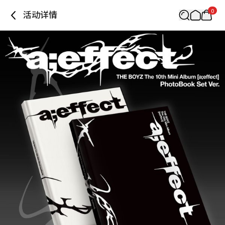
0
活动详情