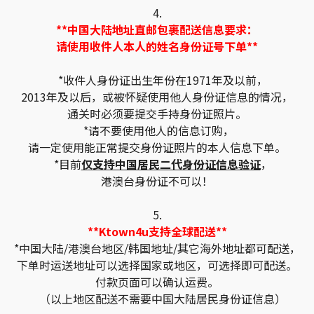
4.
**中国大陆地址直邮包裹配送信息要求：
请使用收件人本人的姓名身份证号下单**
*收件人身份证出生年份在1971年及以前，
2013年及以后，或被怀疑使用他人身份证信息的情况，
通关时必须要提交手持身份证照片。
*请不要使用他人的信息订购，
请一定使用能正常提交身份证照片的本人信息下单。
*目前
仅支持中国居民二代身份证信息验证
，
港澳台身份证不可以！
5.
**Ktown4u支持全球配送**
*中国大陆/港澳台地区/韩国地址/其它海外地址都可配送，
下单时运送地址可以选择国家或地区，可选择即可配送。
付款页面可以确认运费。
（以上地区配送不需要中国大陆居民身份证信息）