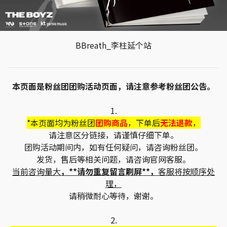
BBreath_李柱延个站
本页面是粉丝团团购活动页面，请注意参考粉丝团公告。
1.
*本页面均为粉丝团
团购商品
，下单后
无法退款
，
请注意区分链接，请谨慎仔细下单。
团购活动期间内，如有任何疑问，请咨询粉丝团。
发货，售后等相关问题，请咨询官网客服。
当前咨询量大
，**请勿重复留言刷屏**，
客服将按顺序处
理，
请稍微耐心等待，谢谢。
2.