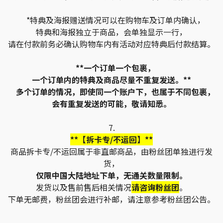
*特典及海报赠送情况可以在购物车及订单内确认，
特典和海报独立于商品，会单独显示一行，
请在付款前务必确认购物车内有活动对应特典后付款结算。
**一个订单一个包裹，
一个订单内的特典及商品尽量不重复发送。**
多个订单的情况，即使同一个账户下，也属于不同包裹，
会有重复发送的可能，敬请知悉。
7.
**【拆卡专/不运回】**
商品拆卡专/不运回属于非直邮商品，由粉丝团单独进行发
货，
仅限中国大陆地址下单，无通关数量限制。
发货以及售前售后相关情况
请咨询粉丝团
。
下单无邮费，粉丝团会进行补邮，请注意参考粉丝团公告。