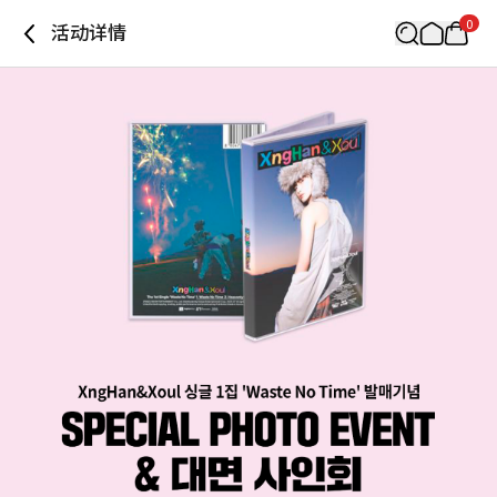
0
活动详情