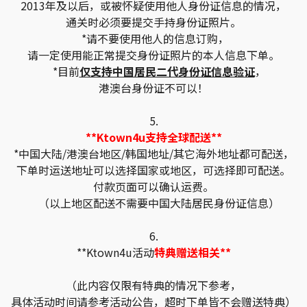
2013年及以后，或被怀疑使用他人身份证信息的情况，
通关时必须要提交手持身份证照片。
*请不要使用他人的信息订购，
请一定使用能正常提交身份证照片的本人信息下单。
*目前
仅支持中国居民二代身份证信息验证
，
港澳台身份证不可以！
5.
**Ktown4u支持全球配送**
*中国大陆/港澳台地区/韩国地址/其它海外地址都可配送，
下单时运送地址可以选择国家或地区，可选择即可配送。
付款页面可以确认运费。
（以上地区配送不需要中国大陆居民身份证信息）
6.
**Ktown4u活动
特典赠送相关**
（此内容仅限有特典的情况下参考，
具体活动时间请参考活动公告，超时下单皆不会赠送特典）