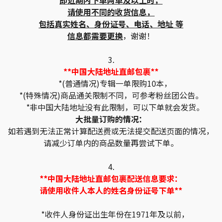
即近期内下单两单及以上时，
请使用不同的收货信息，
包括真实姓名、身份证号、电话、地址 等
信息都需要更换
，谢谢！
3.
**中国大陆地址直邮包裹**
*(普通情况)专辑一单限购10本，
*(特殊情况)商品通关限制不同，可参考粉丝团公告。
*非中国大陆地址没有此限制，可以下单就会发货。
大批量订购的情况：
如若遇到无法正常计算配送费或无法提交配送页面的情况，
请减少订单内的商品数量再尝试下单。
4.
**中国大陆地址直邮包裹配送信息要求：
请使用收件人本人的姓名身份证号下单**
*收件人身份证出生年份在1971年及以前，