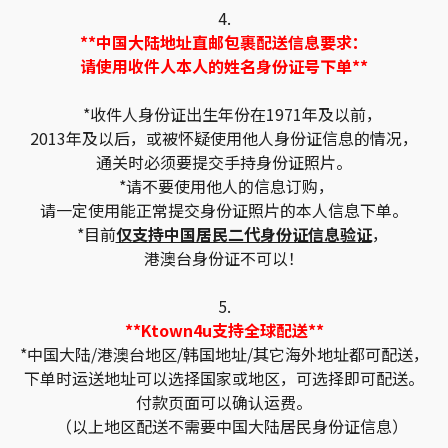
4.
**中国大陆地址直邮包裹配送信息要求：
请使用收件人本人的姓名身份证号下单**
*收件人身份证出生年份在1971年及以前，
2013年及以后，或被怀疑使用他人身份证信息的情况，
通关时必须要提交手持身份证照片。
*请不要使用他人的信息订购，
请一定使用能正常提交身份证照片的本人信息下单。
*目前
仅支持中国居民二代身份证信息验证
，
港澳台身份证不可以！
5.
**Ktown4u支持全球配送**
*中国大陆/港澳台地区/韩国地址/其它海外地址都可配送，
下单时运送地址可以选择国家或地区，可选择即可配送。
付款页面可以确认运费。
（以上地区配送不需要中国大陆居民身份证信息）