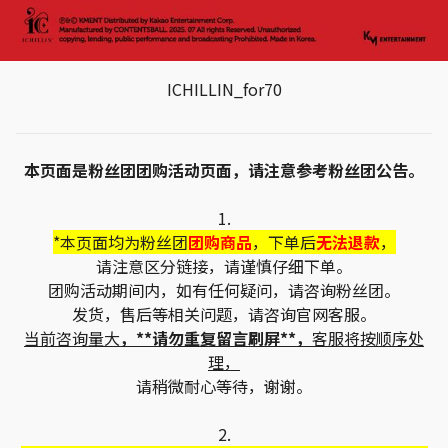
ICHILLIN_for70
本页面是粉丝团团购活动页面，请注意参考粉丝团公告。
1.
*本页面均为粉丝团
团购商品
，下单后
无法退款
，
请注意区分链接，请谨慎仔细下单。
团购活动期间内，如有任何疑问，请咨询粉丝团。
发货，售后等相关问题，请咨询官网客服。
当前咨询量大
，**请勿重复留言刷屏**，
客服将按顺序处
理，
请稍微耐心等待，谢谢。
2.