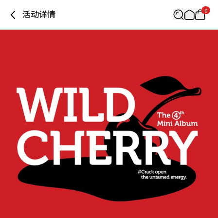
0
活动详情