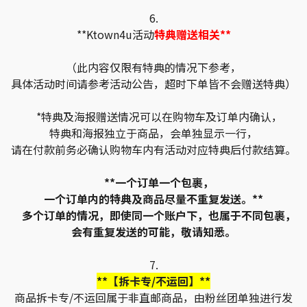
6.
**Ktown4u活动
特典赠送相关**
（此内容仅限有特典的情况下参考，
具体活动时间请参考活动公告，超时下单皆不会赠送特典）
*特典及海报赠送情况可以在购物车及订单内确认，
特典和海报独立于商品，会单独显示一行，
请在付款前务必确认购物车内有活动对应特典后付款结算。
**一个订单一个包裹，
一个订单内的特典及商品尽量不重复发送。**
多个订单的情况，即使同一个账户下，也属于不同包裹，
会有重复发送的可能，敬请知悉。
7.
**【拆卡专/不运回】**
商品拆卡专/不运回属于非直邮商品，由粉丝团单独进行发