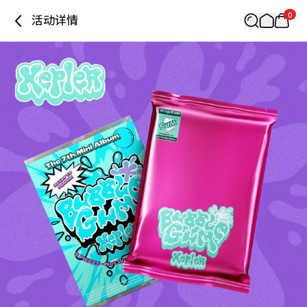
0
活动详情