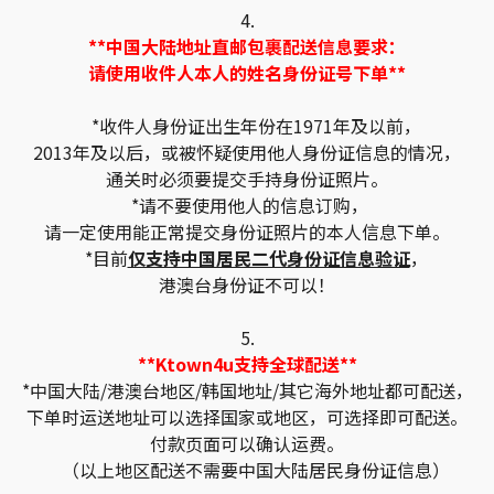
4.
**中国大陆地址直邮包裹配送信息要求：
请使用收件人本人的姓名身份证号下单**
*收件人身份证出生年份在1971年及以前，
2013年及以后，或被怀疑使用他人身份证信息的情况，
通关时必须要提交手持身份证照片。
*请不要使用他人的信息订购，
请一定使用能正常提交身份证照片的本人信息下单。
*目前
仅支持中国居民二代身份证信息验证
，
港澳台身份证不可以！
5.
**Ktown4u支持全球配送**
*中国大陆/港澳台地区/韩国地址/其它海外地址都可配送，
下单时运送地址可以选择国家或地区，可选择即可配送。
付款页面可以确认运费。
（以上地区配送不需要中国大陆居民身份证信息）