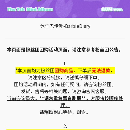
休宁巴伊叶-BarbieDiary
本页面是粉丝团团购活动页面，请注意参考粉丝团公告。
1.
*本页面均为粉丝团
团购商品
，下单后
无法退款
，
请注意区分链接，请谨慎仔细下单。
团购活动期间内，如有任何疑问，请咨询粉丝团。
发货，售后等相关问题，请咨询官网客服。
当前咨询量大
，**请勿重复留言刷屏**，
客服将按顺序处
理，
请稍微耐心等待，谢谢。
2.