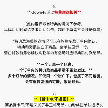
6.
**Ktown4u活动
特典赠送相关**
（此内容仅限有特典的情况下参考，
具体活动时间请参考活动公告，超时下单皆不会赠送特典）
*特典及海报赠送情况可以在购物车及订单内确认，
特典和海报独立于商品，会单独显示一行，
请在付款前务必确认购物车内有活动对应特典后付款结算。
**一个订单一个包裹，
一个订单内的特典及商品尽量不重复发送。**
多个订单的情况，即使同一个账户下，也属于不同包裹，
会有重复发送的可能，敬请知悉。
7.
**【拆卡专/不运回】**
商品拆卡专/不运回属于非直邮商品，由粉丝团单独进行发