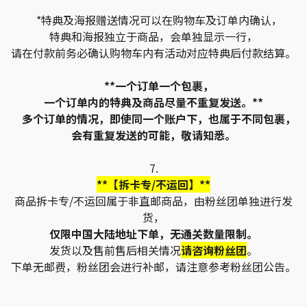
*特典及海报赠送情况可以在购物车及订单内确认，
特典和海报独立于商品，会单独显示一行，
请在付款前务必确认购物车内有活动对应特典后付款结算。
**一个订单一个包裹，
一个订单内的特典及商品尽量不重复发送。**
多个订单的情况，即使同一个账户下，也属于不同包裹，
会有重复发送的可能，敬请知悉。
7.
**【拆卡专/不运回】**
商品拆卡专/不运回属于非直邮商品，由粉丝团单独进行发
货，
仅限中国大陆地址下单，无通关数量限制。
发货以及售前售后相关情况
请咨询粉丝团
。
下单无邮费，粉丝团会进行补邮，请注意参考粉丝团公告。