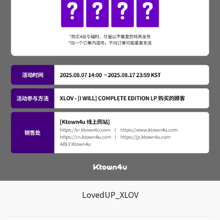
LovedUP_XLOV