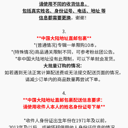
请使用不同的收货信息，
包括真实姓名、身份证号、电话、地址 等
信息都需要更换
，谢谢！
3.
**中国大陆地址直邮包裹**
*(普通情况)专辑一单限购10本，
*(特殊情况)商品通关限制不同，可参考粉丝团公告。
*非中国大陆地址没有此限制，可以下单就会发货。
大批量订购的情况：
如若遇到无法正常计算配送费或无法提交配送页面的情况，
请减少订单内的商品数量再尝试下单。
4.
**中国大陆地址直邮包裹配送信息要求：
请使用收件人本人的姓名身份证号下单**
*收件人身份证出生年份在1971年及以前，
2013年及以后，或被怀疑使用他人身份证信息的情况，