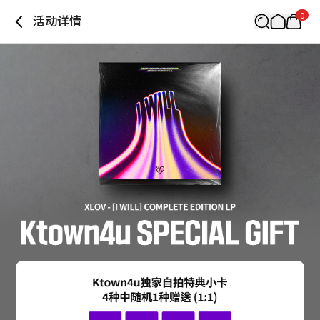
0
活动详情