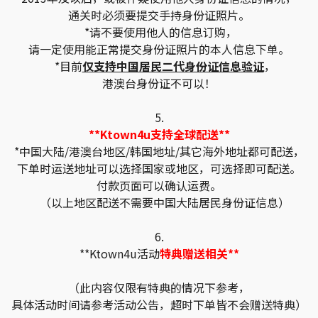
通关时必须要提交手持身份证照片。
*请不要使用他人的信息订购，
请一定使用能正常提交身份证照片的本人信息下单。
*目前
仅支持中国居民二代身份证信息验证
，
港澳台身份证不可以！
5.
**Ktown4u支持全球配送**
*中国大陆/港澳台地区/韩国地址/其它海外地址都可配送，
下单时运送地址可以选择国家或地区，可选择即可配送。
付款页面可以确认运费。
（以上地区配送不需要中国大陆居民身份证信息）
6.
**Ktown4u活动
特典赠送相关**
（此内容仅限有特典的情况下参考，
具体活动时间请参考活动公告，超时下单皆不会赠送特典）