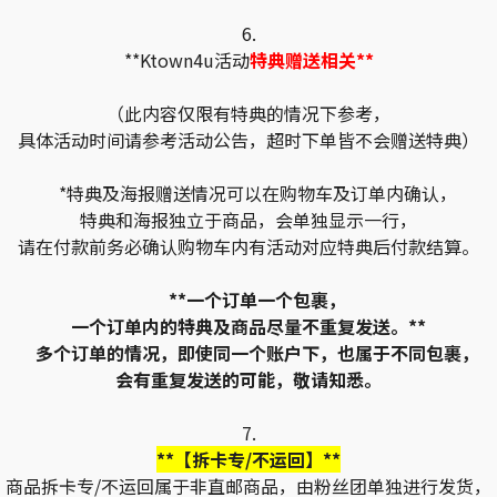
6.
**Ktown4u活动
特典赠送相关**
（此内容仅限有特典的情况下参考，
具体活动时间请参考活动公告，超时下单皆不会赠送特典）
*特典及海报赠送情况可以在购物车及订单内确认，
特典和海报独立于商品，会单独显示一行，
请在付款前务必确认购物车内有活动对应特典后付款结算。
**一个订单一个包裹，
一个订单内的特典及商品尽量不重复发送。**
多个订单的情况，即使同一个账户下，也属于不同包裹，
会有重复发送的可能，敬请知悉。
7.
**【拆卡专/不运回】**
商品拆卡专/不运回属于非直邮商品，由粉丝团单独进行发货，