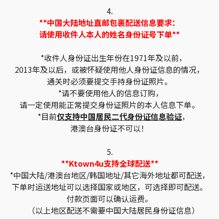
4.
**中国大陆地址直邮包裹配送信息要求：
请使用收件人本人的姓名身份证号下单**
*收件人身份证出生年份在1971年及以前，
2013年及以后，或被怀疑使用他人身份证信息的情况，
通关时必须要提交手持身份证照片。
*请不要使用他人的信息订购，
请一定使用能正常提交身份证照片的本人信息下单。
*目前
仅支持中国居民二代身份证信息验证
，
港澳台身份证不可以！
5.
**Ktown4u支持全球配送**
*中国大陆/港澳台地区/韩国地址/其它海外地址都可配送，
下单时运送地址可以选择国家或地区，可选择即可配送。
付款页面可以确认运费。
（以上地区配送不需要中国大陆居民身份证信息）