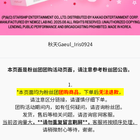
秋天Gaeul_Iris0924
本页面是粉丝团团购活动页面，请注意参考粉丝团公告。
1.
*本页面均为粉丝团
团购商品
，下单后
无法退款
，
请注意区分链接，请谨慎仔细下单。
团购活动期间内，如有任何疑问，请咨询粉丝团。
发货，售后等相关问题，请咨询官网客服。
当前咨询量大
，**请勿重复留言刷屏**，
客服将按顺序处理，
请稍微耐心等待，谢谢。