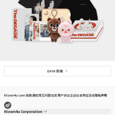
DAY6 商铺
Ktown4u coex 指南
通知
常见问题
信息
用户协议
企业社会责任活动
隐私声明
Ktown4u Corporation