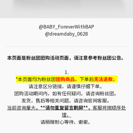
@BABY_ForeverWithBAP
@dreamdaby_0628
本页面是粉丝团团购活动页面，请注意参考粉丝团公告。
1.
*本页面均为粉丝团
团购商品
，下单后
无法退款
，
请注意区分链接，请谨慎仔细下单。
团购活动期间内，如有任何疑问，请咨询粉丝团。
发货，售后等相关问题，请咨询官网客服。
当前咨询量大
，**请勿重复留言刷屏**，
客服将按顺序处
理，
请稍微耐心等待，谢谢。