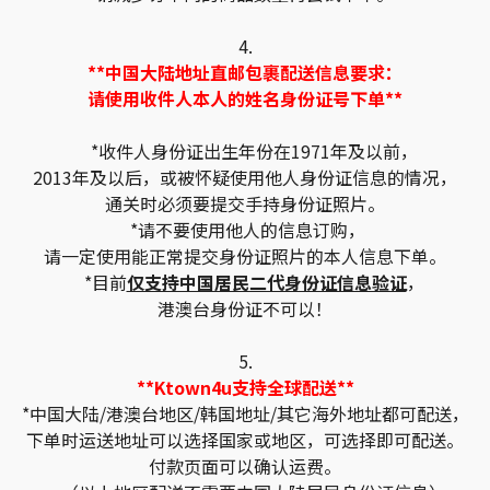
4.
**中国大陆地址直邮包裹配送信息要求：
请使用收件人本人的姓名身份证号下单**
*收件人身份证出生年份在1971年及以前，
2013年及以后，或被怀疑使用他人身份证信息的情况，
通关时必须要提交手持身份证照片。
*请不要使用他人的信息订购，
请一定使用能正常提交身份证照片的本人信息下单。
*目前
仅支持中国居民二代身份证信息验证
，
港澳台身份证不可以！
5.
**Ktown4u支持全球配送**
*中国大陆/港澳台地区/韩国地址/其它海外地址都可配送，
下单时运送地址可以选择国家或地区，可选择即可配送。
付款页面可以确认运费。