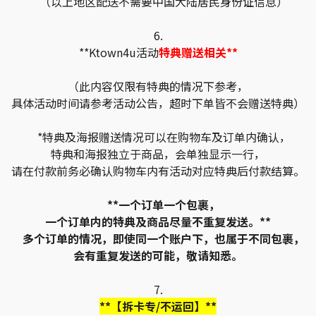
（以上地区配送不需要中国大陆居民身份证信息）
6.
**Ktown4u活动
特典赠送相关**
（此内容仅限有特典的情况下参考，
具体活动时间请参考活动公告，超时下单皆不会赠送特典）
*特典及海报赠送情况可以在购物车及订单内确认，
特典和海报独立于商品，会单独显示一行，
请在付款前务必确认购物车内有活动对应特典后付款结算。
**一个订单一个包裹，
一个订单内的特典及商品尽量不重复发送。**
多个订单的情况，即使同一个账户下，也属于不同包裹，
会有重复发送的可能，敬请知悉。
7.
**【拆卡专/不运回】**