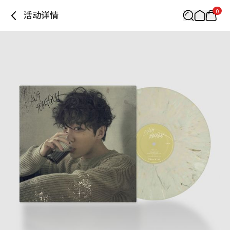
0
活动详情