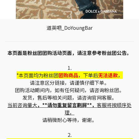
道英吧_DoYoungBar
本页面是粉丝团团购活动页面，请注意参考粉丝团公告。
1.
*本页面均为粉丝团
团购商品
，下单后
无法退款
，
请注意区分链接，请谨慎仔细下单。
团购活动期间内，如有任何疑问，请咨询粉丝团。
发货，售后等相关问题，请咨询官网客服。
当前咨询量大
，**请勿重复留言刷屏**，
客服将按顺序处
理，
请稍微耐心等待，谢谢。
2.