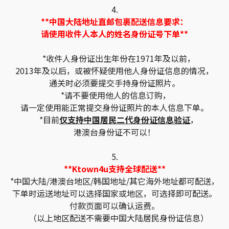
4.
**中国大陆地址直邮包裹配送信息要求：
请使用收件人本人的姓名身份证号下单**
*收件人身份证出生年份在1971年及以前，
2013年及以后，或被怀疑使用他人身份证信息的情况，
通关时必须要提交手持身份证照片。
*请不要使用他人的信息订购，
请一定使用能正常提交身份证照片的本人信息下单。
*目前
仅支持中国居民二代身份证信息验证
，
港澳台身份证不可以！
5.
**Ktown4u支持全球配送**
*中国大陆/港澳台地区/韩国地址/其它海外地址都可配送，
下单时运送地址可以选择国家或地区，可选择即可配送。
付款页面可以确认运费。
（以上地区配送不需要中国大陆居民身份证信息）