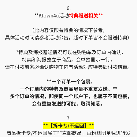
6.
**Ktown4u活动
特典赠送相关**
（此内容仅限有特典的情况下参考，
具体活动时间请参考活动公告，超时下单皆不会赠送特典）
*特典及海报赠送情况可以在购物车及订单内确认，
特典和海报独立于商品，会单独显示一行，
请在付款前务必确认购物车内有活动对应特典后付款结算。
**一个订单一个包裹，
一个订单内的特典及商品尽量不重复发送。**
多个订单的情况，即使同一个账户下，也属于不同包裹，
会有重复发送的可能，敬请知悉。
7.
**【拆卡专/不运回】**
商品拆卡专/不运回属于非直邮商品，由粉丝团单独进行发