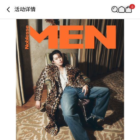
0
活动详情