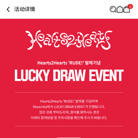
0
活动详情