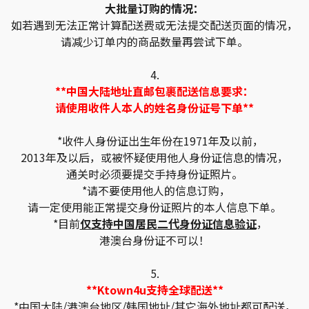
大批量订购的情况：
如若遇到无法正常计算配送费或无法提交配送页面的情况，
请减少订单内的商品数量再尝试下单。
4.
**中国大陆地址直邮包裹配送信息要求：
请使用收件人本人的姓名身份证号下单**
*收件人身份证出生年份在1971年及以前，
2013年及以后，或被怀疑使用他人身份证信息的情况，
通关时必须要提交手持身份证照片。
*请不要使用他人的信息订购，
请一定使用能正常提交身份证照片的本人信息下单。
*目前
仅支持中国居民二代身份证信息验证
，
港澳台身份证不可以！
5.
**Ktown4u支持全球配送**
*中国大陆/港澳台地区/韩国地址/其它海外地址都可配送，