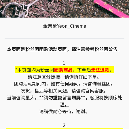
金奈延Yeon_Cinema
本页面是粉丝团团购活动页面，请注意参考粉丝团公告。
1.
*本页面均为粉丝团
团购商品
，下单后
无法退款
，
请注意区分链接，请谨慎仔细下单。
团购活动期间内，如有任何疑问，请咨询粉丝团。
发货，售后等相关问题，请咨询官网客服。
当前咨询量大
，**请勿重复留言刷屏**，
客服将按顺序处
理，
请稍微耐心等待，谢谢。
2.