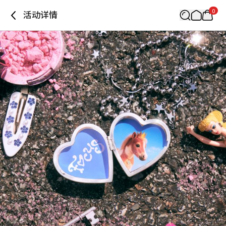
0
活动详情