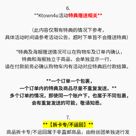
6.
**Ktown4u活动
特典赠送相关**
（此内容仅限有特典的情况下参考，
具体活动时间请参考活动公告，超时下单皆不会赠送特典）
*特典及海报赠送情况可以在购物车及订单内确认，
特典和海报独立于商品，会单独显示一行，
请在付款前务必确认购物车内有活动对应特典后付款结算。
**一个订单一个包裹，
一个订单内的特典及商品尽量不重复发送。**
多个订单的情况，即使同一个账户下，也属于不同包裹，
会有重复发送的可能，敬请知悉。
7.
**【拆卡专/不运回】**
商品拆卡专/不运回属于非直邮商品，由粉丝团单独进行发