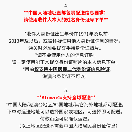
4.
**中国大陆地址直邮包裹配送信息要求：
请使用收件人本人的姓名身份证号下单**
*收件人身份证出生年份在1971年及以前，
2013年及以后，或被怀疑使用他人身份证信息的情况，
通关时必须要提交手持身份证照片。
*请不要使用他人的信息订购，
请一定使用能正常提交身份证照片的本人信息下单。
*目前
仅支持中国居民二代身份证信息验证
，
港澳台身份证不可以！
5.
**Ktown4u支持全球配送**
*中国大陆/港澳台地区/韩国地址/其它海外地址都可配送，
下单时运送地址可以选择国家或地区，可选择即可配送。
付款页面可以确认运费。
（以上地区配送不需要中国大陆居民身份证信息）