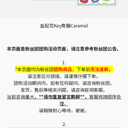
金起范Key焦糖Caramel
本页面是粉丝团团购活动页面，请注意参考粉丝团公告。
1.
*本页面均为粉丝团
团购商品
，下单后
无法退款
，
请注意区分链接，请谨慎仔细下单。
团购活动期间内，如有任何疑问，请咨询粉丝团。
发货，售后等相关问题，请咨询官网客服。
当前咨询量大
，**请勿重复留言刷屏**，
客服将按顺序处
理，
请稍微耐心等待，谢谢。
2.