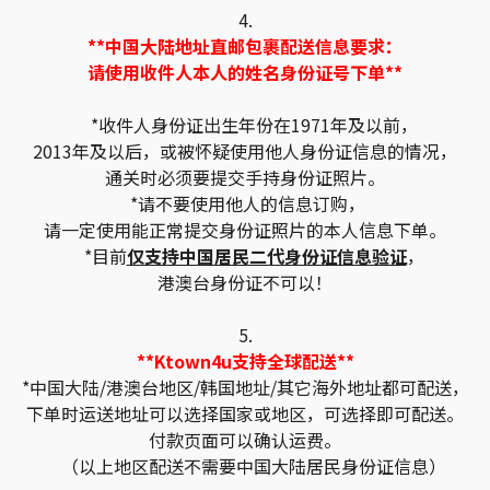
4.
**中国大陆地址直邮包裹配送信息要求：
请使用收件人本人的姓名身份证号下单**
*收件人身份证出生年份在1971年及以前，
2013年及以后，或被怀疑使用他人身份证信息的情况，
通关时必须要提交手持身份证照片。
*请不要使用他人的信息订购，
请一定使用能正常提交身份证照片的本人信息下单。
*目前
仅支持中国居民二代身份证信息验证
，
港澳台身份证不可以！
5.
**Ktown4u支持全球配送**
*中国大陆/港澳台地区/韩国地址/其它海外地址都可配送，
下单时运送地址可以选择国家或地区，可选择即可配送。
付款页面可以确认运费。
（以上地区配送不需要中国大陆居民身份证信息）