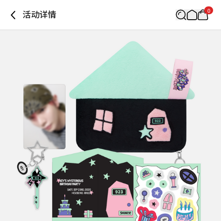
0
活动详情