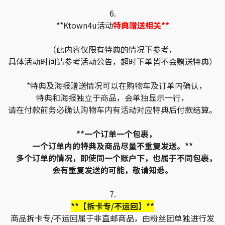
6.
**Ktown4u活动
特典赠送相关**
（此内容仅限有特典的情况下参考，
具体活动时间请参考活动公告，超时下单皆不会赠送特典）
*特典及海报赠送情况可以在购物车及订单内确认，
特典和海报独立于商品，会单独显示一行，
请在付款前务必确认购物车内有活动对应特典后付款结算。
**一个订单一个包裹，
一个订单内的特典及商品尽量不重复发送。**
多个订单的情况，即使同一个账户下，也属于不同包裹，
会有重复发送的可能，敬请知悉。
7.
**【拆卡专/不运回】**
商品拆卡专/不运回属于非直邮商品，由粉丝团单独进行发