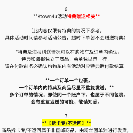
6.
**Ktown4u活动
特典赠送相关**
（此内容仅限有特典的情况下参考，
具体活动时间请参考活动公告，超时下单皆不会赠送特典）
*特典及海报赠送情况可以在购物车及订单内确认，
特典和海报独立于商品，会单独显示一行，
请在付款前务必确认购物车内有活动对应特典后付款结算。
**一个订单一个包裹，
一个订单内的特典及商品尽量不重复发送。**
多个订单的情况，即使同一个账户下，也属于不同包裹，
会有重复发送的可能，敬请知悉。
7.
**【拆卡专/不运回】**
商品拆卡专/不运回属于非直邮商品，由粉丝团单独进行发货，