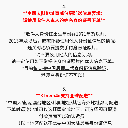
4.
**中国大陆地址直邮包裹配送信息要求：
请使用收件人本人的姓名身份证号下单**
*收件人身份证出生年份在1971年及以前，
2013年及以后，或被怀疑使用他人身份证信息的情况，
通关时必须要提交手持身份证照片。
*请不要使用他人的信息订购，
请一定使用能正常提交身份证照片的本人信息下单。
*目前
仅支持中国居民二代身份证信息验证
，
港澳台身份证不可以！
5.
**Ktown4u支持全球配送**
*中国大陆/港澳台地区/韩国地址/其它海外地址都可配送，
下单时运送地址可以选择国家或地区，可选择即可配送。
付款页面可以确认运费。
（以上地区配送不需要中国大陆居民身份证信息）