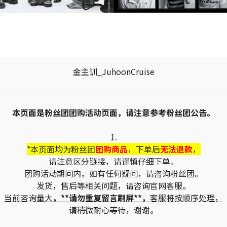
金主训_JuhoonCruise
本页面是粉丝团团购活动页面，请注意参考粉丝团公告。
1.
*本页面均为粉丝团
团购商品
，下单后
无法退款
，
请注意区分链接，请谨慎仔细下单。
团购活动期间内，如有任何疑问，请咨询粉丝团。
发货，售后等相关问题，请咨询官网客服。
当前咨询量大
，**请勿重复留言刷屏**，
客服将按顺序处理，
请稍微耐心等待，谢谢。