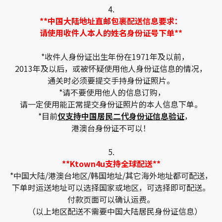
4.
**中国大陆地址直邮包裹配送信息要求：
请使用收件人本人的姓名身份证号下单**
*收件人身份证出生年份在1971年及以前，
2013年及以后，或被怀疑使用他人身份证信息的情况，
通关时必须要提交手持身份证照片。
*请不要使用他人的信息订购，
请一定使用能正常提交身份证照片的本人信息下单。
*目前
仅支持中国居民二代身份证信息验证
，
港澳台身份证不可以！
5.
**Ktown4u支持全球配送**
*中国大陆/港澳台地区/韩国地址/其它海外地址都可配送，
下单时运送地址可以选择国家或地区，可选择即可配送。
付款页面可以确认运费。
（以上地区配送不需要中国大陆居民身份证信息）