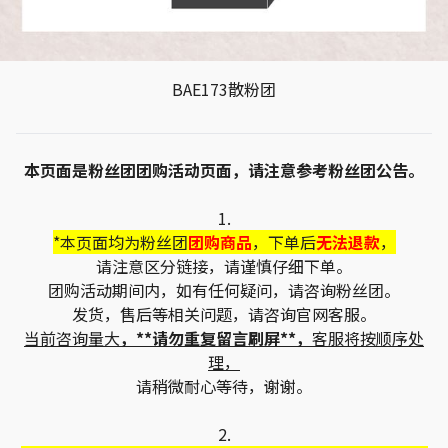
BAE173散粉团
本页面是粉丝团团购活动页面，请注意参考粉丝团公告。
1.
*本页面均为粉丝团
团购商品
，下单后
无法退款
，
请注意区分链接，请谨慎仔细下单。
团购活动期间内，如有任何疑问，请咨询粉丝团。
发货，售后等相关问题，请咨询官网客服。
当前咨询量大
，**请勿重复留言刷屏**，
客服将按顺序处
理，
请稍微耐心等待，谢谢。
2.