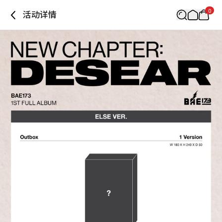
0
活动详情