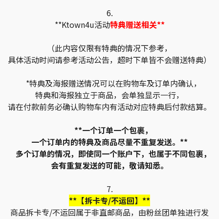
6.
**Ktown4u活动
特典赠送相关**
（此内容仅限有特典的情况下参考，
具体活动时间请参考活动公告，超时下单皆不会赠送特典）
*特典及海报赠送情况可以在购物车及订单内确认，
特典和海报独立于商品，会单独显示一行，
请在付款前务必确认购物车内有活动对应特典后付款结算。
**一个订单一个包裹，
一个订单内的特典及商品尽量不重复发送。**
多个订单的情况，即使同一个账户下，也属于不同包裹，
会有重复发送的可能，敬请知悉。
7.
**【拆卡专/不运回】**
商品拆卡专/不运回属于非直邮商品，由粉丝团单独进行发