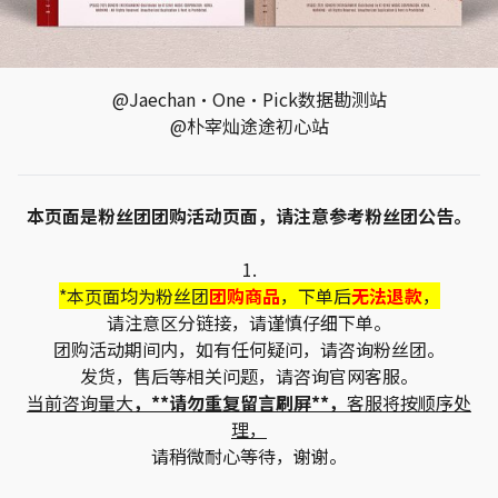
@Jaechan·One·Pick数据勘测站
@朴宰灿途途初心站
本页面是粉丝团团购活动页面，请注意参考粉丝团公告。
1.
*本页面均为粉丝团
团购商品
，下单后
无法退款
，
请注意区分链接，请谨慎仔细下单。
团购活动期间内，如有任何疑问，请咨询粉丝团。
发货，售后等相关问题，请咨询官网客服。
当前咨询量大
，**请勿重复留言刷屏**，
客服将按顺序处
理，
请稍微耐心等待，谢谢。