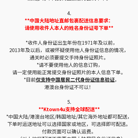
4.
**中国大陆地址直邮包裹配送信息要求：
请使用收件人本人的姓名身份证号下单**
*收件人身份证出生年份在1971年及以前，
2013年及以后，或被怀疑使用他人身份证信息的情况，
通关时必须要提交手持身份证照片。
*请不要使用他人的信息订购，
请一定使用能正常提交身份证照片的本人信息下单。
*目前
仅支持中国居民二代身份证信息验证
，
港澳台身份证不可以！
5.
**Ktown4u支持全球配送**
*中国大陆/港澳台地区/韩国地址/其它海外地址都可配送，
下单时运送地址可以选择国家或地区，可选择即可配送。
付款页面可以确认运费。