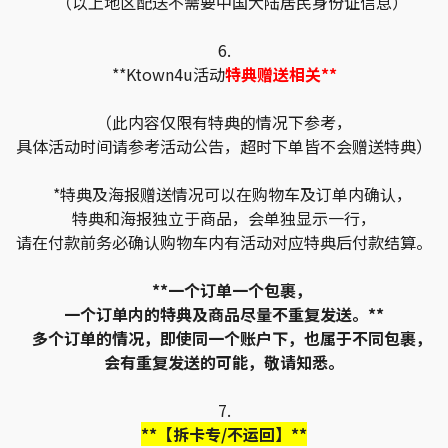
（以上地区配送不需要中国大陆居民身份证信息）
6.
**Ktown4u活动
特典赠送相关**
（此内容仅限有特典的情况下参考，
具体活动时间请参考活动公告，超时下单皆不会赠送特典）
*特典及海报赠送情况可以在购物车及订单内确认，
特典和海报独立于商品，会单独显示一行，
请在付款前务必确认购物车内有活动对应特典后付款结算。
**一个订单一个包裹，
一个订单内的特典及商品尽量不重复发送。**
多个订单的情况，即使同一个账户下，也属于不同包裹，
会有重复发送的可能，敬请知悉。
7.
**【拆卡专/不运回】**