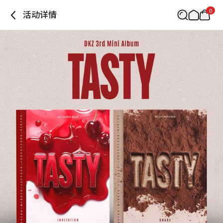
0
活动详情