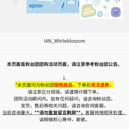
IAN_Whiteblossom
本页面是粉丝团团购活动页面，请注意参考粉丝团公告。
1.
*本页面均为粉丝团
团购商品
，下单后
无法退款
，
请注意区分链接，请谨慎仔细下单。
团购活动期间内，如有任何疑问，请咨询粉丝团。
发货，售后等相关问题，请咨询官网客服。
当前咨询量大
，**请勿重复留言刷屏**，
客服将按顺序处理，
请稍微耐心等待，谢谢。