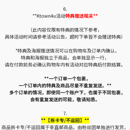
6.
**Ktown4u活动
特典赠送相关**
（此内容仅限有特典的情况下参考，
具体活动时间请参考活动公告，超时下单皆不会赠送特典）
*特典及海报赠送情况可以在购物车及订单内确认，
特典和海报独立于商品，会单独显示一行，
请在付款前务必确认购物车内有活动对应特典后付款结算。
**一个订单一个包裹，
一个订单内的特典及商品尽量不重复发送。**
多个订单的情况，即使同一个账户下，也属于不同包裹，
会有重复发送的可能，敬请知悉。
7.
**【拆卡专/不运回】**
商品拆卡专/不运回属于非直邮商品，由粉丝团单独进行发货，