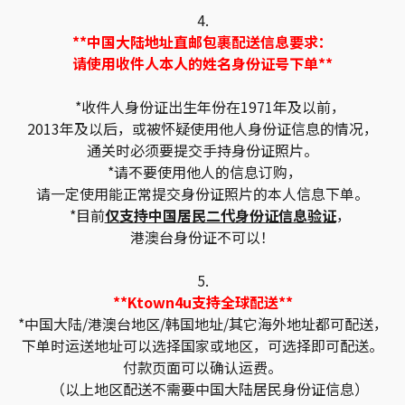
4.
**中国大陆地址直邮包裹配送信息要求：
请使用收件人本人的姓名身份证号下单**
*收件人身份证出生年份在1971年及以前，
2013年及以后，或被怀疑使用他人身份证信息的情况，
通关时必须要提交手持身份证照片。
*请不要使用他人的信息订购，
请一定使用能正常提交身份证照片的本人信息下单。
*目前
仅支持中国居民二代身份证信息验证
，
港澳台身份证不可以！
5.
**Ktown4u支持全球配送**
*中国大陆/港澳台地区/韩国地址/其它海外地址都可配送，
下单时运送地址可以选择国家或地区，可选择即可配送。
付款页面可以确认运费。
（以上地区配送不需要中国大陆居民身份证信息）