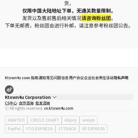
货，
仅限中国大陆地址下单，无通关数量限制。
发货以及售前售后相关情况
请咨询粉丝团
。
下单无邮费，粉丝团会进行补邮，请注意参考粉丝团公告。
Ktown4u coex 指南
通知
常见问题
信息
用户协议
企业社会责任活动
隐私声明
Ktown4u Corporation
CS中心
合作咨询
批发咨询
代表
宋効珉
ⓒ All rights reserved.
cn.ktown4u.com
营业执照
120-87-71116
公司地址
首尔特别市 江南区 岭东大路 513号 3楼 （三成洞， coex)
HANTEO
CIRCLE CHART
Alipay
weixin
PayPal
YTO EXPRESS
17TRACK
SF EXPRESS