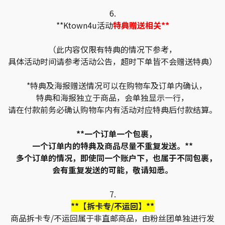
6.
**Ktown4u活动
特典赠送相关**
（此内容仅限有特典的情况下参考，
具体活动时间请参考活动公告，超时下单皆不会赠送特典）
*特典及海报赠送情况可以在购物车及订单内确认，
特典和海报独立于商品，会单独显示一行，
请在付款前务必确认购物车内有活动对应特典后付款结算。
**一个订单一个包裹，
一个订单内的特典及商品尽量不重复发送。**
多个订单的情况，即使同一个账户下，也属于不同包裹，
会有重复发送的可能，敬请知悉。
7.
**【拆卡专/不运回】**
商品拆卡专/不运回属于非直邮商品，由粉丝团单独进行发