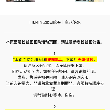
FILMING空白胶卷丨奎八映象
本页面是粉丝团团购活动页面，请注意参考粉丝团公告。
1.
*本页面均为粉丝团
团购商品
，下单后
无法退款
，
请注意区分链接，请谨慎仔细下单。
团购活动期间内，如有任何疑问，请咨询粉丝团。
发货，售后等相关问题，请咨询官网客服。
当前咨询量大
，**请勿重复留言刷屏**，
客服将按顺序处
理，
请稍微耐心等待，谢谢。
2.