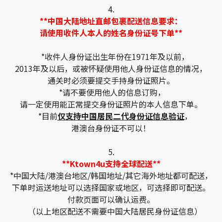
4.
**中国大陆地址直邮包裹配送信息要求：
请使用收件人本人的姓名身份证号下单**
*收件人身份证出生年份在1971年及以前，
2013年及以后，或被怀疑使用他人身份证信息的情况，
通关时必须要提交手持身份证照片。
*请不要使用他人的信息订购，
请一定使用能正常提交身份证照片的本人信息下单。
*目前
仅支持中国居民二代身份证信息验证
，
港澳台身份证不可以！
5.
**Ktown4u支持全球配送**
*中国大陆/港澳台地区/韩国地址/其它海外地址都可配送，
下单时运送地址可以选择国家或地区，可选择即可配送。
付款页面可以确认运费。
（以上地区配送不需要中国大陆居民身份证信息）