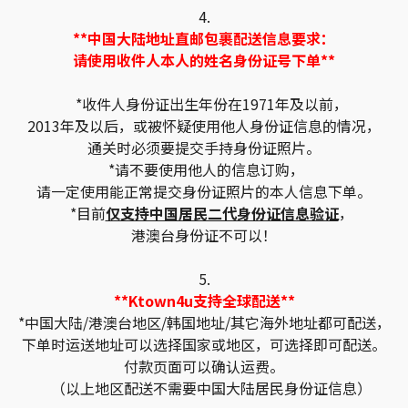
4.
**中国大陆地址直邮包裹配送信息要求：
请使用收件人本人的姓名身份证号下单**
*收件人身份证出生年份在1971年及以前，
2013年及以后，或被怀疑使用他人身份证信息的情况，
通关时必须要提交手持身份证照片。
*请不要使用他人的信息订购，
请一定使用能正常提交身份证照片的本人信息下单。
*目前
仅支持中国居民二代身份证信息验证
，
港澳台身份证不可以！
5.
**Ktown4u支持全球配送**
*中国大陆/港澳台地区/韩国地址/其它海外地址都可配送，
下单时运送地址可以选择国家或地区，可选择即可配送。
付款页面可以确认运费。
（以上地区配送不需要中国大陆居民身份证信息）