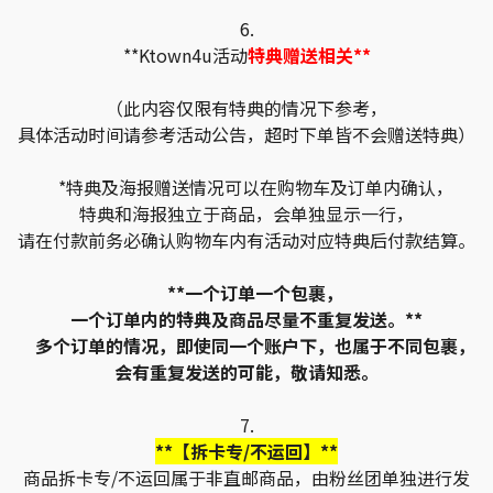
6.
**Ktown4u活动
特典赠送相关**
（此内容仅限有特典的情况下参考，
具体活动时间请参考活动公告，超时下单皆不会赠送特典）
*特典及海报赠送情况可以在购物车及订单内确认，
特典和海报独立于商品，会单独显示一行，
请在付款前务必确认购物车内有活动对应特典后付款结算。
**一个订单一个包裹，
一个订单内的特典及商品尽量不重复发送。**
多个订单的情况，即使同一个账户下，也属于不同包裹，
会有重复发送的可能，敬请知悉。
7.
**【拆卡专/不运回】**
商品拆卡专/不运回属于非直邮商品，由粉丝团单独进行发