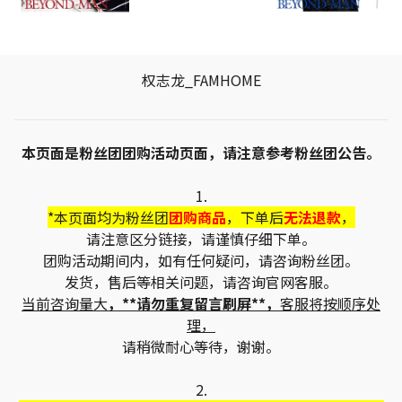
权志龙_FAMHOME
本页面是粉丝团团购活动页面，请注意参考粉丝团公告。
1.
*本页面均为粉丝团
团购商品
，下单后
无法退款
，
请注意区分链接，请谨慎仔细下单。
团购活动期间内，如有任何疑问，请咨询粉丝团。
发货，售后等相关问题，请咨询官网客服。
当前咨询量大
，**请勿重复留言刷屏**，
客服将按顺序处
理，
请稍微耐心等待，谢谢。
2.