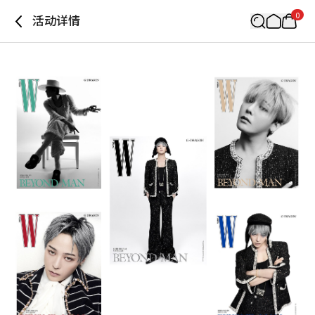
0
活动详情