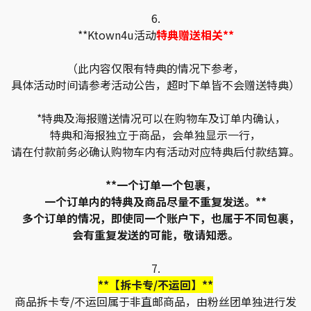
6.
**Ktown4u活动
特典赠送相关**
（此内容仅限有特典的情况下参考，
具体活动时间请参考活动公告，超时下单皆不会赠送特典）
*特典及海报赠送情况可以在购物车及订单内确认，
特典和海报独立于商品，会单独显示一行，
请在付款前务必确认购物车内有活动对应特典后付款结算。
**一个订单一个包裹，
一个订单内的特典及商品尽量不重复发送。**
多个订单的情况，即使同一个账户下，也属于不同包裹，
会有重复发送的可能，敬请知悉。
7.
**【拆卡专/不运回】**
商品拆卡专/不运回属于非直邮商品，由粉丝团单独进行发