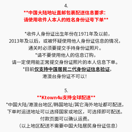
4.
**中国大陆地址直邮包裹配送信息要求：
请使用收件人本人的姓名身份证号下单**
*收件人身份证出生年份在1971年及以前，
2013年及以后，或被怀疑使用他人身份证信息的情况，
通关时必须要提交手持身份证照片。
*请不要使用他人的信息订购，
请一定使用能正常提交身份证照片的本人信息下单。
*目前
仅支持中国居民二代身份证信息验证
，
港澳台身份证不可以！
5.
**Ktown4u支持全球配送**
*中国大陆/港澳台地区/韩国地址/其它海外地址都可配送，
下单时运送地址可以选择国家或地区，可选择即可配送。
付款页面可以确认运费。
（以上地区配送不需要中国大陆居民身份证信息）