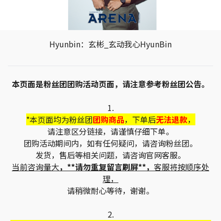
Hyunbin：玄彬_玄动我心HyunBin
本页面是粉丝团团购活动页面，请注意参考粉丝团公告。
1.
*本页面均为粉丝团
团购商品
，下单后
无法退款
，
请注意区分链接，请谨慎仔细下单。
团购活动期间内，如有任何疑问，请咨询粉丝团。
发货，售后等相关问题，请咨询官网客服。
当前咨询量大
，**请勿重复留言刷屏**，
客服将按顺序处
理，
请稍微耐心等待，谢谢。
2.