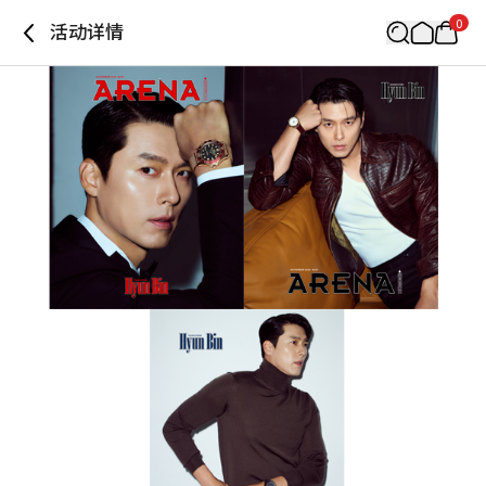
0
活动详情