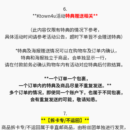
6.
**Ktown4u活动
特典赠送相关**
（此内容仅限有特典的情况下参考，
具体活动时间请参考活动公告，超时下单皆不会赠送特典）
*特典及海报赠送情况可以在购物车及订单内确认，
特典和海报独立于商品，会单独显示一行，
请在付款前务必确认购物车内有活动对应特典后付款结算。
**一个订单一个包裹，
一个订单内的特典及商品尽量不重复发送。**
多个订单的情况，即使同一个账户下，也属于不同包裹，
会有重复发送的可能，敬请知悉。
7.
**【拆卡专/不运回】**
商品拆卡专/不运回属于非直邮商品，由粉丝团单独进行发货，