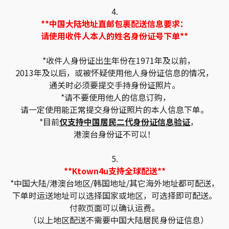
4.
**中国大陆地址直邮包裹配送信息要求：
请使用收件人本人的姓名身份证号下单**
*收件人身份证出生年份在1971年及以前，
2013年及以后，或被怀疑使用他人身份证信息的情况，
通关时必须要提交手持身份证照片。
*请不要使用他人的信息订购，
请一定使用能正常提交身份证照片的本人信息下单。
*目前
仅支持中国居民二代身份证信息验证
，
港澳台身份证不可以！
5.
**Ktown4u支持全球配送**
*中国大陆/港澳台地区/韩国地址/其它海外地址都可配送，
下单时运送地址可以选择国家或地区，可选择即可配送。
付款页面可以确认运费。
（以上地区配送不需要中国大陆居民身份证信息）