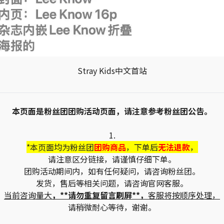
Stray Kids中文首站
本页面是粉丝团团购活动页面，请注意参考粉丝团公告。
1.
*本页面均为粉丝团
团购商品
，下单后
无法退款
，
请注意区分链接，请谨慎仔细下单。
团购活动期间内，如有任何疑问，请咨询粉丝团。
发货，售后等相关问题，请咨询官网客服。
当前咨询量大
，**请勿重复留言刷屏**，
客服将按顺序处理，
请稍微耐心等待，谢谢。