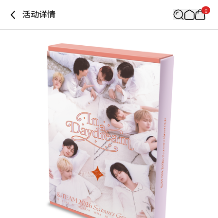
0
活动详情