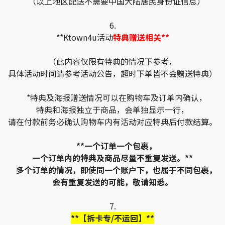
（以上地区配送不需要中国大陆居民身份证信息）
6.
**Ktown4u活动
特典赠送相关**
（此内容仅限有特典的情况下参考，
具体活动时间请参考活动公告，超时下单皆不会赠送特典）
*特典及海报赠送情况可以在购物车及订单内确认，
特典和海报独立于商品，会单独显示一行，
请在付款前务必确认购物车内有活动对应特典后付款结算。
**一个订单一个包裹，
一个订单内的特典及商品尽量不重复发送。**
多个订单的情况，即使同一个账户下，也属于不同包裹，
会有重复发送的可能，敬请知悉。
7.
**【拆卡专/不运回】**