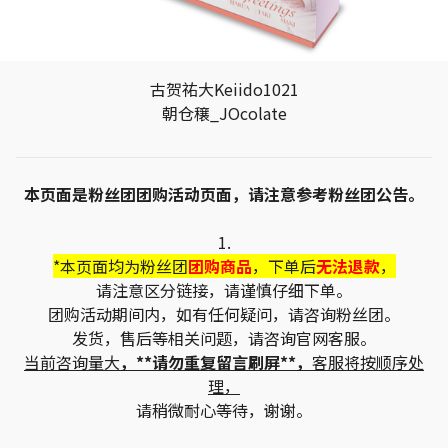
古贺祐大Keiido1021
朝仓穣_JOcolate
本页面是粉丝团团购活动页面，请注意参考粉丝团公告。
1.
*本页面均为粉丝团
团购商品
，下单后
无法退款
，
请注意区分链接，请谨慎仔细下单。
团购活动期间内，如有任何疑问，请咨询粉丝团。
发货，售后等相关问题，请咨询官网客服。
当前咨询量大
，**请勿重复留言刷屏**，
客服将按顺序处
理，
请稍微耐心等待，谢谢。