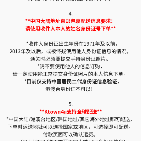
4.
**中国大陆地址直邮包裹配送信息要求：
请使用收件人本人的姓名身份证号下单**
*收件人身份证出生年份在1971年及以前，
2013年及以后，或被怀疑使用他人身份证信息的情况，
通关时必须要提交手持身份证照片。
*请不要使用他人的信息订购，
请一定使用能正常提交身份证照片的本人信息下单。
*目前
仅支持中国居民二代身份证信息验证
，
港澳台身份证不可以！
5.
**Ktown4u支持全球配送**
*中国大陆/港澳台地区/韩国地址/其它海外地址都可配送，
下单时运送地址可以选择国家或地区，可选择即可配送。
付款页面可以确认运费。