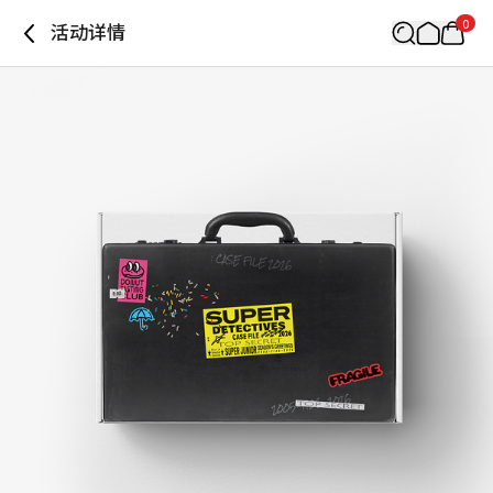
0
活动详情