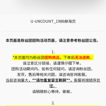
U-UNCOUNT_1986赫海页
本页面是粉丝团团购活动页面，请注意参考粉丝团公告。
1.
*本页面均为粉丝团
团购商品
，下单后
无法退款
，
请注意区分链接，请谨慎仔细下单。
团购活动期间内，如有任何疑问，请咨询粉丝团。
发货，售后等相关问题，请咨询官网客服。
当前咨询量大
，**请勿重复留言刷屏**，
客服将按顺序处
理，
请稍微耐心等待，谢谢。
2.