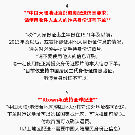
4.
**中国大陆地址直邮包裹配送信息要求：
请使用收件人本人的姓名身份证号下单**
*收件人身份证出生年份在1971年及以前，
2013年及以后，或被怀疑使用他人身份证信息的情况，
通关时必须要提交手持身份证照片。
*请不要使用他人的信息订购，
请一定使用能正常提交身份证照片的本人信息下单。
*目前
仅支持中国居民二代身份证信息验证
，
港澳台身份证不可以！
5.
**Ktown4u支持全球配送**
*中国大陆/港澳台地区/韩国地址/其它海外地址都可配送，
下单时运送地址可以选择国家或地区，可选择即可配送。
付款页面可以确认运费。
（以上地区配送不需要中国大陆居民身份证信息）