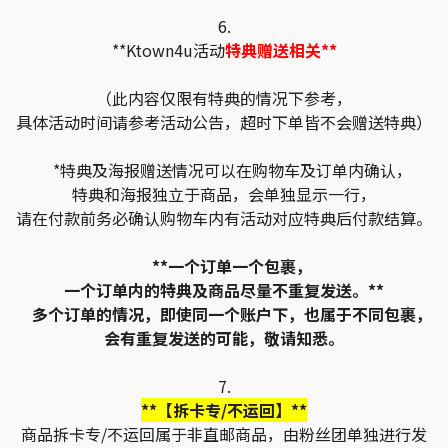
6.
**Ktown4u活动
特典赠送相关**
（此内容仅限有特典的情况下参考，
具体活动时间请参考活动公告，超时下单皆不会赠送特典）
*特典及海报赠送情况可以在购物车及订单内确认，
特典和海报独立于商品，会单独显示一行，
请在付款前务必确认购物车内有活动对应特典后付款结算。
**一个订单一个包裹，
一个订单内的特典及商品尽量不重复发送。**
多个订单的情况，即使同一个账户下，也属于不同包裹，
会有重复发送的可能，敬请知悉。
7.
**【拆卡专/不运回】**
商品拆卡专/不运回属于非直邮商品，由粉丝团单独进行发