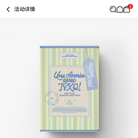
0
活动详情