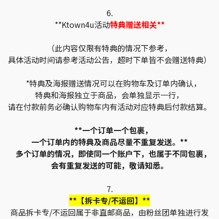
6.
**Ktown4u活动
特典赠送相关**
（此内容仅限有特典的情况下参考，
具体活动时间请参考活动公告，超时下单皆不会赠送特典）
*特典及海报赠送情况可以在购物车及订单内确认，
特典和海报独立于商品，会单独显示一行，
请在付款前务必确认购物车内有活动对应特典后付款结算。
**一个订单一个包裹，
一个订单内的特典及商品尽量不重复发送。**
多个订单的情况，即使同一个账户下，也属于不同包裹，
会有重复发送的可能，敬请知悉。
7.
**【拆卡专/不运回】**
商品拆卡专/不运回属于非直邮商品，由粉丝团单独进行发