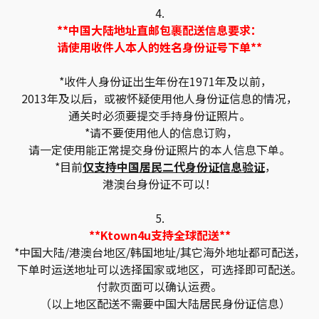
4.
**中国大陆地址直邮包裹配送信息要求：
请使用收件人本人的姓名身份证号下单**
*收件人身份证出生年份在1971年及以前，
2013年及以后，或被怀疑使用他人身份证信息的情况，
通关时必须要提交手持身份证照片。
*请不要使用他人的信息订购，
请一定使用能正常提交身份证照片的本人信息下单。
*目前
仅支持中国居民二代身份证信息验证
，
港澳台身份证不可以！
5.
**Ktown4u支持全球配送**
*中国大陆/港澳台地区/韩国地址/其它海外地址都可配送，
下单时运送地址可以选择国家或地区，可选择即可配送。
付款页面可以确认运费。
（以上地区配送不需要中国大陆居民身份证信息）