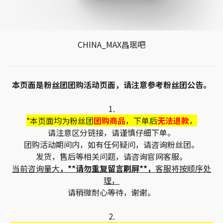
CHINA_MAX昌珉吧
本页面是粉丝团团购活动页面，请注意参考粉丝团公告。
1.
*本页面均为粉丝团
团购商品
，下单后
无法退款
，
请注意区分链接，请谨慎仔细下单。
团购活动期间内，如有任何疑问，请咨询粉丝团。
发货，售后等相关问题，请咨询官网客服。
当前咨询量大
，**请勿重复留言刷屏**，
客服将按顺序处
理，
请稍微耐心等待，谢谢。
2.