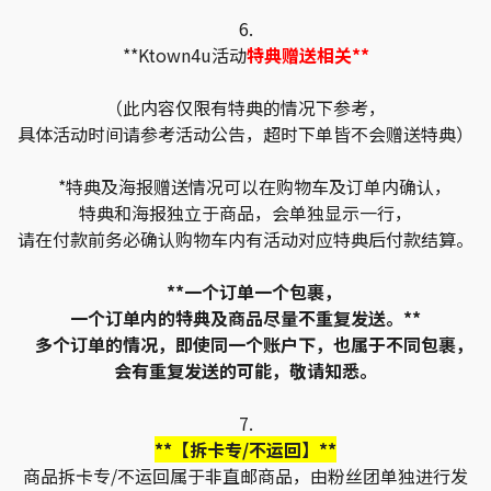
6.
**Ktown4u活动
特典赠送相关**
（此内容仅限有特典的情况下参考，
具体活动时间请参考活动公告，超时下单皆不会赠送特典）
*特典及海报赠送情况可以在购物车及订单内确认，
特典和海报独立于商品，会单独显示一行，
请在付款前务必确认购物车内有活动对应特典后付款结算。
**一个订单一个包裹，
一个订单内的特典及商品尽量不重复发送。**
多个订单的情况，即使同一个账户下，也属于不同包裹，
会有重复发送的可能，敬请知悉。
7.
**【拆卡专/不运回】**
商品拆卡专/不运回属于非直邮商品，由粉丝团单独进行发