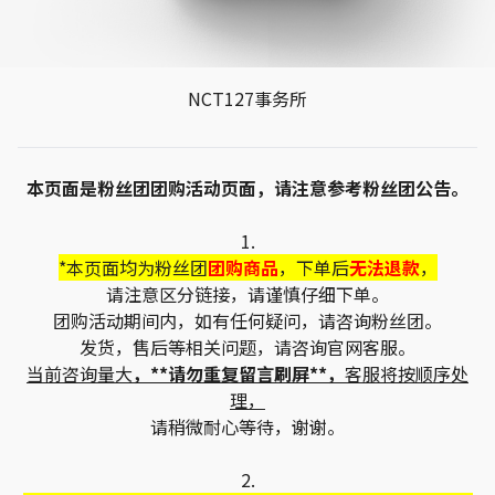
NCT127事务所
本页面是粉丝团团购活动页面，请注意参考粉丝团公告。
1.
*本页面均为粉丝团
团购商品
，下单后
无法退款
，
请注意区分链接，请谨慎仔细下单。
团购活动期间内，如有任何疑问，请咨询粉丝团。
发货，售后等相关问题，请咨询官网客服。
当前咨询量大
，**请勿重复留言刷屏**，
客服将按顺序处
理，
请稍微耐心等待，谢谢。
2.