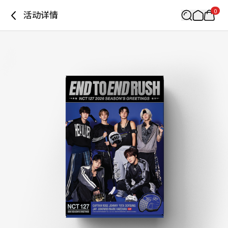
0
活动详情