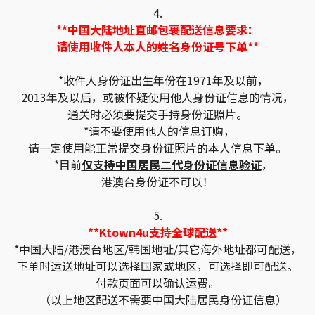
4.
**中国大陆地址直邮包裹配送信息要求：
请使用收件人本人的姓名身份证号下单**
*收件人身份证出生年份在1971年及以前，
2013年及以后，或被怀疑使用他人身份证信息的情况，
通关时必须要提交手持身份证照片。
*请不要使用他人的信息订购，
请一定使用能正常提交身份证照片的本人信息下单。
*目前
仅支持中国居民二代身份证信息验证
，
港澳台身份证不可以！
5.
**Ktown4u支持全球配送**
*中国大陆/港澳台地区/韩国地址/其它海外地址都可配送，
下单时运送地址可以选择国家或地区，可选择即可配送。
付款页面可以确认运费。
（以上地区配送不需要中国大陆居民身份证信息）