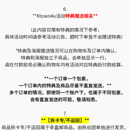
6.
**Ktown4u活动
特典赠送相关**
（此内容仅限有特典的情况下参考，
具体活动时间请参考活动公告，超时下单皆不会赠送特典）
*特典及海报赠送情况可以在购物车及订单内确认，
特典和海报独立于商品，会单独显示一行，
请在付款前务必确认购物车内有活动对应特典后付款结算。
**一个订单一个包裹，
一个订单内的特典及商品尽量不重复发送。**
多个订单的情况，即使同一个账户下，也属于不同包裹，
会有重复发送的可能，敬请知悉。
7.
**【拆卡专/不运回】**
商品拆卡专/不运回属于非直邮商品，由粉丝团单独进行发货，