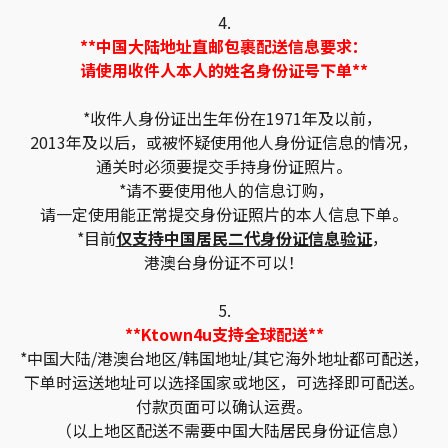
4.
**中国大陆地址直邮包裹配送信息要求：
请使用收件人本人的姓名身份证号下单**
*收件人身份证出生年份在1971年及以前，
2013年及以后，或被怀疑使用他人身份证信息的情况，
通关时必须要提交手持身份证照片。
*请不要使用他人的信息订购，
请一定使用能正常提交身份证照片的本人信息下单。
*目前
仅支持中国居民二代身份证信息验证
，
港澳台身份证不可以！
5.
**Ktown4u支持全球配送**
*中国大陆/港澳台地区/韩国地址/其它海外地址都可配送，
下单时运送地址可以选择国家或地区，可选择即可配送。
付款页面可以确认运费。
（以上地区配送不需要中国大陆居民身份证信息）