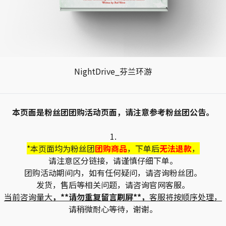
NightDrive_芬兰环游
本页面是粉丝团团购活动页面，请注意参考粉丝团公告。
1.
*本页面均为粉丝团
团购商品
，下单后
无法退款
，
请注意区分链接，请谨慎仔细下单。
团购活动期间内，如有任何疑问，请咨询粉丝团。
发货，售后等相关问题，请咨询官网客服。
当前咨询量大
，**请勿重复留言刷屏**，
客服将按顺序处理，
请稍微耐心等待，谢谢。