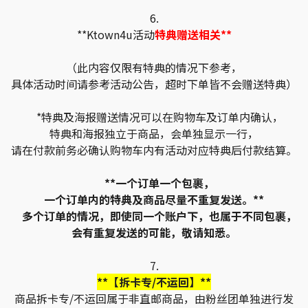
6.
**Ktown4u活动
特典赠送相关**
（此内容仅限有特典的情况下参考，
具体活动时间请参考活动公告，超时下单皆不会赠送特典）
*特典及海报赠送情况可以在购物车及订单内确认，
特典和海报独立于商品，会单独显示一行，
请在付款前务必确认购物车内有活动对应特典后付款结算。
**一个订单一个包裹，
一个订单内的特典及商品尽量不重复发送。**
多个订单的情况，即使同一个账户下，也属于不同包裹，
会有重复发送的可能，敬请知悉。
7.
**【拆卡专/不运回】**
商品拆卡专/不运回属于非直邮商品，由粉丝团单独进行发