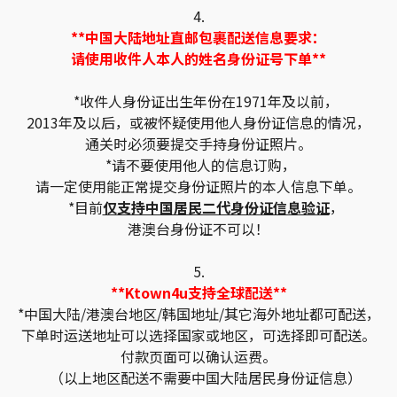
4.
**中国大陆地址直邮包裹配送信息要求：
请使用收件人本人的姓名身份证号下单**
*收件人身份证出生年份在1971年及以前，
2013年及以后，或被怀疑使用他人身份证信息的情况，
通关时必须要提交手持身份证照片。
*请不要使用他人的信息订购，
请一定使用能正常提交身份证照片的本人信息下单。
*目前
仅支持中国居民二代身份证信息验证
，
港澳台身份证不可以！
5.
**Ktown4u支持全球配送**
*中国大陆/港澳台地区/韩国地址/其它海外地址都可配送，
下单时运送地址可以选择国家或地区，可选择即可配送。
付款页面可以确认运费。
（以上地区配送不需要中国大陆居民身份证信息）