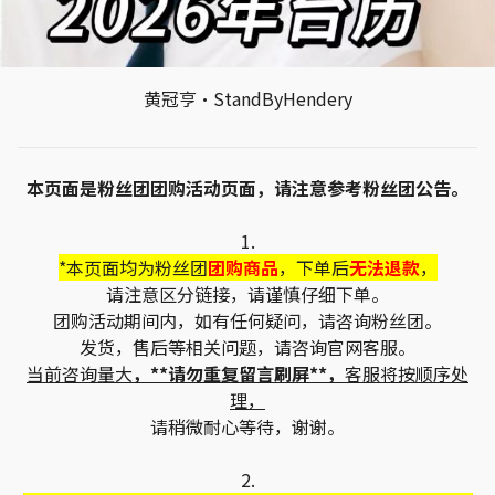
黄冠亨·StandByHendery
本页面是粉丝团团购活动页面，请注意参考粉丝团公告。
1.
*本页面均为粉丝团
团购商品
，下单后
无法退款
，
请注意区分链接，请谨慎仔细下单。
团购活动期间内，如有任何疑问，请咨询粉丝团。
发货，售后等相关问题，请咨询官网客服。
当前咨询量大
，**请勿重复留言刷屏**，
客服将按顺序处
理，
请稍微耐心等待，谢谢。
2.