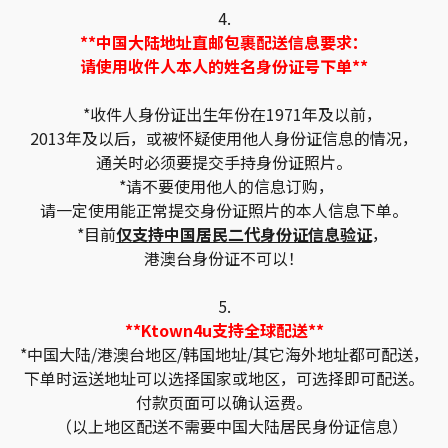
4.
**中国大陆地址直邮包裹配送信息要求：
请使用收件人本人的姓名身份证号下单**
*收件人身份证出生年份在1971年及以前，
2013年及以后，或被怀疑使用他人身份证信息的情况，
通关时必须要提交手持身份证照片。
*请不要使用他人的信息订购，
请一定使用能正常提交身份证照片的本人信息下单。
*目前
仅支持中国居民二代身份证信息验证
，
港澳台身份证不可以！
5.
**Ktown4u支持全球配送**
*中国大陆/港澳台地区/韩国地址/其它海外地址都可配送，
下单时运送地址可以选择国家或地区，可选择即可配送。
付款页面可以确认运费。
（以上地区配送不需要中国大陆居民身份证信息）