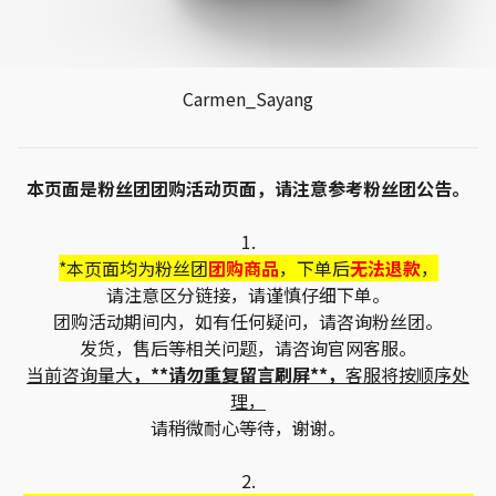
Carmen_Sayang
本页面是粉丝团团购活动页面，请注意参考粉丝团公告。
1.
*本页面均为粉丝团
团购商品
，下单后
无法退款
，
请注意区分链接，请谨慎仔细下单。
团购活动期间内，如有任何疑问，请咨询粉丝团。
发货，售后等相关问题，请咨询官网客服。
当前咨询量大
，**请勿重复留言刷屏**，
客服将按顺序处
理，
请稍微耐心等待，谢谢。
2.