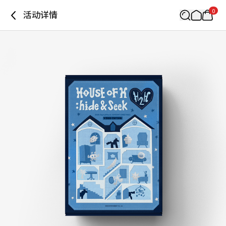
0
活动详情