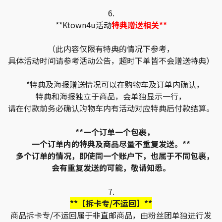
6.
**Ktown4u活动
特典赠送相关**
（此内容仅限有特典的情况下参考，
具体活动时间请参考活动公告，超时下单皆不会赠送特典）
*特典及海报赠送情况可以在购物车及订单内确认，
特典和海报独立于商品，会单独显示一行，
请在付款前务必确认购物车内有活动对应特典后付款结算。
**一个订单一个包裹，
一个订单内的特典及商品尽量不重复发送。**
多个订单的情况，即使同一个账户下，也属于不同包裹，
会有重复发送的可能，敬请知悉。
7.
**【拆卡专/不运回】**
商品拆卡专/不运回属于非直邮商品，由粉丝团单独进行发