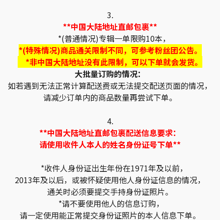
3.
**中国大陆地址直邮包裹**
*(普通情况)专辑一单限购10本，
*(特殊情况)商品通关限制不同，可参考粉丝团公告。
*非中国大陆地址没有此限制，可以下单就会发货。
大批量订购的情况：
如若遇到无法正常计算配送费或无法提交配送页面的情况，
请减少订单内的商品数量再尝试下单。
4.
**中国大陆地址直邮包裹配送信息要求：
请使用收件人本人的姓名身份证号下单**
*收件人身份证出生年份在1971年及以前，
2013年及以后，或被怀疑使用他人身份证信息的情况，
通关时必须要提交手持身份证照片。
*请不要使用他人的信息订购，
请一定使用能正常提交身份证照片的本人信息下单。