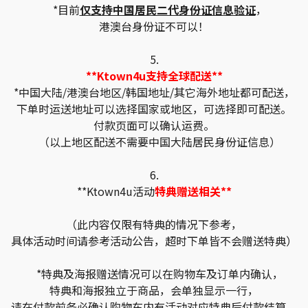
*目前
仅支持中国居民二代身份证信息验证
，
港澳台身份证不可以！
5.
**Ktown4u支持全球配送**
*中国大陆/港澳台地区/韩国地址/其它海外地址都可配送，
下单时运送地址可以选择国家或地区，可选择即可配送。
付款页面可以确认运费。
（以上地区配送不需要中国大陆居民身份证信息）
6.
**Ktown4u活动
特典赠送相关**
（此内容仅限有特典的情况下参考，
具体活动时间请参考活动公告，超时下单皆不会赠送特典）
*特典及海报赠送情况可以在购物车及订单内确认，
特典和海报独立于商品，会单独显示一行，
请在付款前务必确认购物车内有活动对应特典后付款结算。