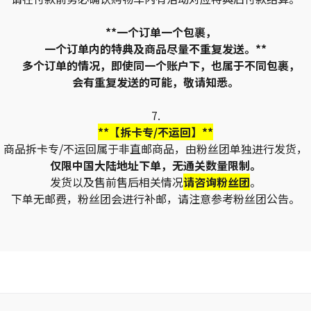
**一个订单一个包裹，
一个订单内的特典及商品尽量不重复发送。**
多个订单的情况，即使同一个账户下，也属于不同包裹，
会有重复发送的可能，敬请知悉。
7.
**【拆卡专/不运回】**
商品拆卡专/不运回属于非直邮商品，由粉丝团单独进行发货，
仅限中国大陆地址下单，无通关数量限制。
发货以及售前售后相关情况
请咨询粉丝团
。
下单无邮费，粉丝团会进行补邮，请注意参考粉丝团公告。