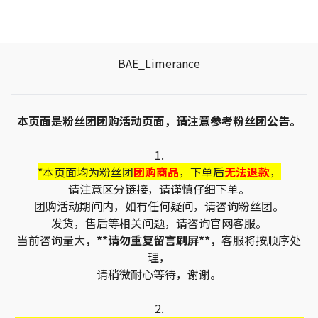
BAE_Limerance
本页面是粉丝团团购活动页面，请注意参考粉丝团公告。
1.
*本页面均为粉丝团
团购商品
，下单后
无法退款
，
请注意区分链接，请谨慎仔细下单。
团购活动期间内，如有任何疑问，请咨询粉丝团。
发货，售后等相关问题，请咨询官网客服。
当前咨询量大
，**请勿重复留言刷屏**，
客服将按顺序处
理，
请稍微耐心等待，谢谢。
2.