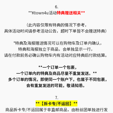
6.
**Ktown4u活动
特典赠送相关**
（此内容仅限有特典的情况下参考，
具体活动时间请参考活动公告，超时下单皆不会赠送特典）
*特典及海报赠送情况可以在购物车及订单内确认，
特典和海报独立于商品，会单独显示一行，
请在付款前务必确认购物车内有活动对应特典后付款结算。
**一个订单一个包裹，
一个订单内的特典及商品尽量不重复发送。**
多个订单的情况，即使同一个账户下，也属于不同包裹，
会有重复发送的可能，敬请知悉。
7.
**【拆卡专/不运回】**
商品拆卡专/不运回属于非直邮商品，由粉丝团单独进行发