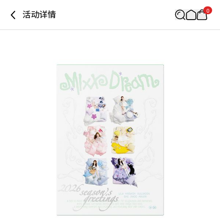
0
活动详情