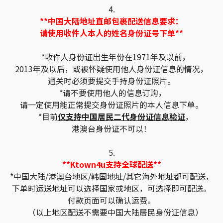
4.
**中国大陆地址直邮包裹配送信息要求：
请使用收件人本人的姓名身份证号下单**
*收件人身份证出生年份在1971年及以前，
2013年及以后，或被怀疑使用他人身份证信息的情况，
通关时必须要提交手持身份证照片。
*请不要使用他人的信息订购，
请一定使用能正常提交身份证照片的本人信息下单。
*目前
仅支持中国居民二代身份证信息验证
，
港澳台身份证不可以！
5.
**Ktown4u支持全球配送**
*中国大陆/港澳台地区/韩国地址/其它海外地址都可配送，
下单时运送地址可以选择国家或地区，可选择即可配送。
付款页面可以确认运费。
（以上地区配送不需要中国大陆居民身份证信息）