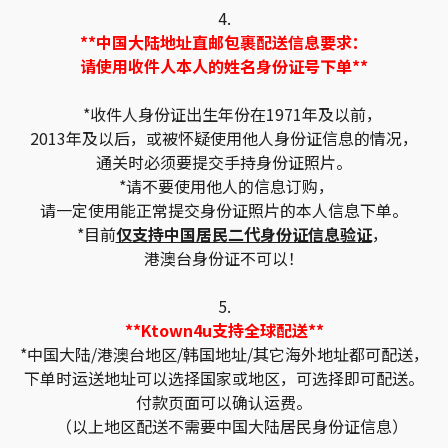
4.
**中国大陆地址直邮包裹配送信息要求：
请使用收件人本人的姓名身份证号下单**
*收件人身份证出生年份在1971年及以前，
2013年及以后，或被怀疑使用他人身份证信息的情况，
通关时必须要提交手持身份证照片。
*请不要使用他人的信息订购，
请一定使用能正常提交身份证照片的本人信息下单。
*目前
仅支持中国居民二代身份证信息验证
，
港澳台身份证不可以！
5.
**Ktown4u支持全球配送**
*中国大陆/港澳台地区/韩国地址/其它海外地址都可配送，
下单时运送地址可以选择国家或地区，可选择即可配送。
付款页面可以确认运费。
（以上地区配送不需要中国大陆居民身份证信息）