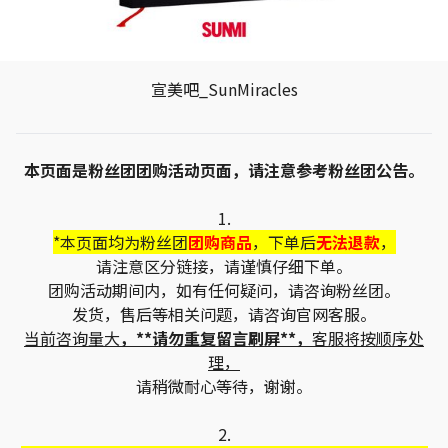
宣美吧_SunMiracles
本页面是粉丝团团购活动页面，请注意参考粉丝团公告。
1.
*本页面均为粉丝团
团购商品
，下单后
无法退款
，
请注意区分链接，请谨慎仔细下单。
团购活动期间内，如有任何疑问，请咨询粉丝团。
发货，售后等相关问题，请咨询官网客服。
当前咨询量大
，**请勿重复留言刷屏**，
客服将按顺序处
理，
请稍微耐心等待，谢谢。
2.