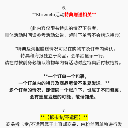
6.
**Ktown4u活动
特典赠送相关**
（此内容仅限有特典的情况下参考，
具体活动时间请参考活动公告，超时下单皆不会赠送特典）
*特典及海报赠送情况可以在购物车及订单内确认，
特典和海报独立于商品，会单独显示一行，
请在付款前务必确认购物车内有活动对应特典后付款结算。
**一个订单一个包裹，
一个订单内的特典及商品尽量不重复发送。**
多个订单的情况，即使同一个账户下，也属于不同包裹，
会有重复发送的可能，敬请知悉。
7.
**【拆卡专/不运回】**
商品拆卡专/不运回属于非直邮商品，由粉丝团单独进行发