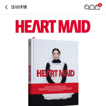
0
活动详情