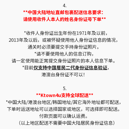
4.
**中国大陆地址直邮包裹配送信息要求：
请使用收件人本人的姓名身份证号下单**
*收件人身份证出生年份在1971年及以前，
2013年及以后，或被怀疑使用他人身份证信息的情况，
通关时必须要提交手持身份证照片。
*请不要使用他人的信息订购，
请一定使用能正常提交身份证照片的本人信息下单。
*目前
仅支持中国居民二代身份证信息验证
，
港澳台身份证不可以！
5.
**Ktown4u支持全球配送**
*中国大陆/港澳台地区/韩国地址/其它海外地址都可配送，
下单时运送地址可以选择国家或地区，可选择即可配送。
付款页面可以确认运费。
（以上地区配送不需要中国大陆居民身份证信息）