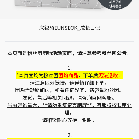
宋银硕EUNSEOK_成长日记
本页面是粉丝团团购活动页面，请注意参考粉丝团公告。
1.
*本页面均为粉丝团
团购商品
，下单后
无法退款
，
请注意区分链接，请谨慎仔细下单。
团购活动期间内，如有任何疑问，请咨询粉丝团。
发货，售后等相关问题，请咨询官网客服。
当前咨询量大
，**请勿重复留言刷屏**，
客服将按顺序处
理，
请稍微耐心等待，谢谢。
2.