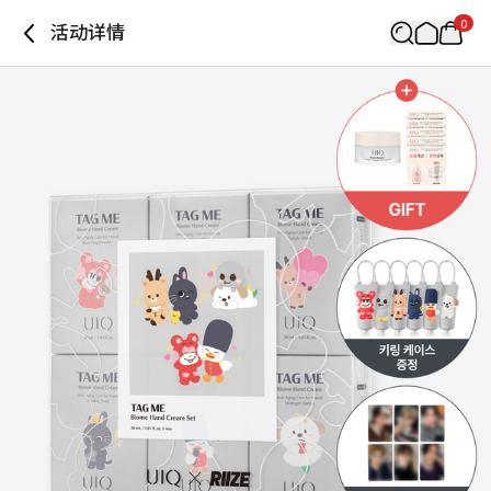
0
活动详情