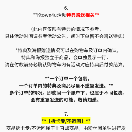
6.
**Ktown4u活动
特典赠送相关**
（此内容仅限有特典的情况下参考，
具体活动时间请参考活动公告，超时下单皆不会赠送特典）
*特典及海报赠送情况可以在购物车及订单内确认，
特典和海报独立于商品，会单独显示一行，
请在付款前务必确认购物车内有活动对应特典后付款结算。
**一个订单一个包裹，
一个订单内的特典及商品尽量不重复发送。**
多个订单的情况，即使同一个账户下，也属于不同包裹，
会有重复发送的可能，敬请知悉。
7.
**【拆卡专/不运回】**
商品拆卡专/不运回属于非直邮商品，由粉丝团单独进行发