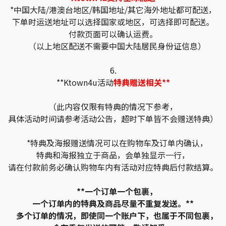
*中国大陆/港澳台地区/韩国地址/其它海外地址都可配送，
下单时运送地址可以选择国家或地区，可选择即可配送。
付款页面可以确认运费。
（以上地区配送不需要中国大陆居民身份证信息）
6.
**Ktown4u活动
特典赠送相关**
（此内容仅限有特典的情况下参考，
具体活动时间请参考活动公告，超时下单皆不会赠送特典）
*特典及海报赠送情况可以在购物车及订单内确认，
特典和海报独立于商品，会单独显示一行，
请在付款前务必确认购物车内有活动对应特典后付款结算。
**一个订单一个包裹，
一个订单内的特典及商品尽量不重复发送。**
多个订单的情况，即使同一个账户下，也属于不同包裹，