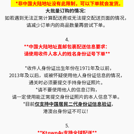
*非中国大陆地址没有此限制，可以下单就会发货。
大批量订购的情况：
如若遇到无法正常计算配送费或无法提交配送页面的情况，
请减少订单内的商品数量再尝试下单。
4.
**中国大陆地址直邮包裹配送信息要求：
请使用收件人本人的姓名身份证号下单**
*收件人身份证出生年份在1971年及以前，
2013年及以后，或被怀疑使用他人身份证信息的情况，
通关时必须要提交手持身份证照片。
*请不要使用他人的信息订购，
请一定使用能正常提交身份证照片的本人信息下单。
*目前
仅支持中国居民二代身份证信息验证
，
港澳台身份证不可以！
5.
**Ktown4u支持全球配送**