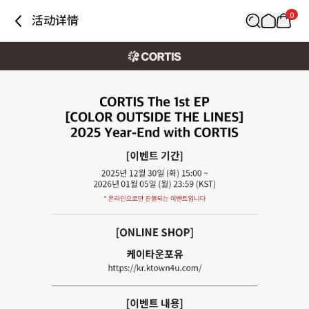
0
活动详情