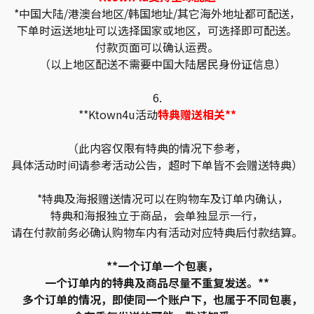
*中国大陆/港澳台地区/韩国地址/其它海外地址都可配送，
下单时运送地址可以选择国家或地区，可选择即可配送。
付款页面可以确认运费。
（以上地区配送不需要中国大陆居民身份证信息）
6.
**Ktown4u活动
特典赠送相关**
（此内容仅限有特典的情况下参考，
具体活动时间请参考活动公告，超时下单皆不会赠送特典）
*特典及海报赠送情况可以在购物车及订单内确认，
特典和海报独立于商品，会单独显示一行，
请在付款前务必确认购物车内有活动对应特典后付款结算。
**一个订单一个包裹，
一个订单内的特典及商品尽量不重复发送。**
多个订单的情况，即使同一个账户下，也属于不同包裹，