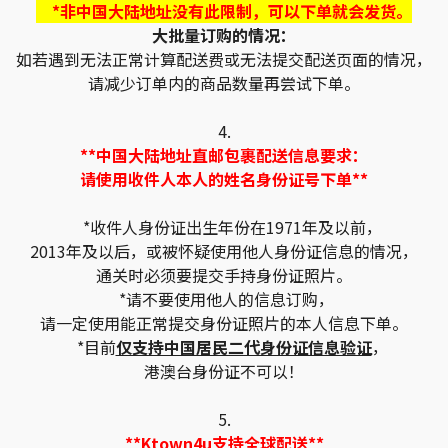
*非中国大陆地址没有此限制，可以下单就会发货。
大批量订购的情况：
如若遇到无法正常计算配送费或无法提交配送页面的情况，
请减少订单内的商品数量再尝试下单。
4.
**中国大陆地址直邮包裹配送信息要求：
请使用收件人本人的姓名身份证号下单**
*收件人身份证出生年份在1971年及以前，
2013年及以后，或被怀疑使用他人身份证信息的情况，
通关时必须要提交手持身份证照片。
*请不要使用他人的信息订购，
请一定使用能正常提交身份证照片的本人信息下单。
*目前
仅支持中国居民二代身份证信息验证
，
港澳台身份证不可以！
5.
**Ktown4u支持全球配送**