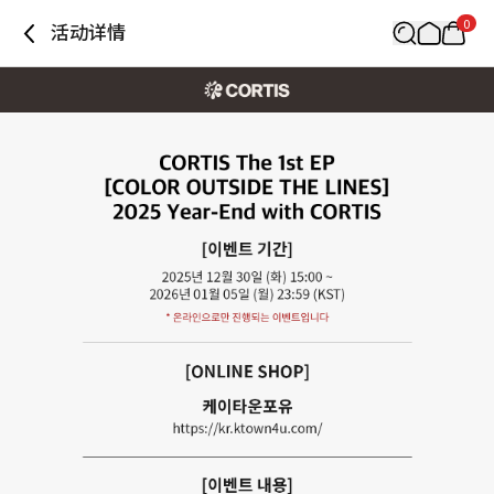
0
活动详情