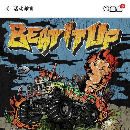
0
活动详情