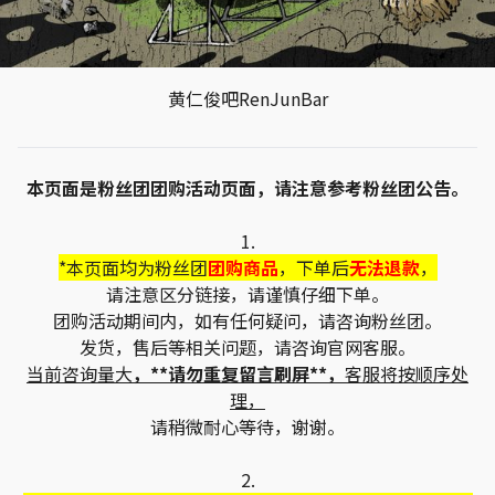
黄仁俊吧RenJunBar
本页面是粉丝团团购活动页面，请注意参考粉丝团公告。
1.
*本页面均为粉丝团
团购商品
，下单后
无法退款
，
请注意区分链接，请谨慎仔细下单。
团购活动期间内，如有任何疑问，请咨询粉丝团。
发货，售后等相关问题，请咨询官网客服。
当前咨询量大
，**请勿重复留言刷屏**，
客服将按顺序处
理，
请稍微耐心等待，谢谢。
2.