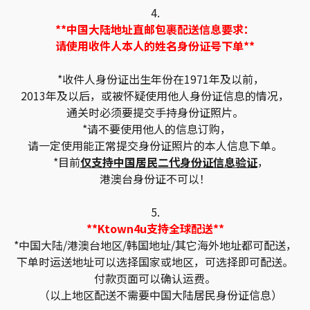
4.
**中国大陆地址直邮包裹配送信息要求：
请使用收件人本人的姓名身份证号下单**
*收件人身份证出生年份在1971年及以前，
2013年及以后，或被怀疑使用他人身份证信息的情况，
通关时必须要提交手持身份证照片。
*请不要使用他人的信息订购，
请一定使用能正常提交身份证照片的本人信息下单。
*目前
仅支持中国居民二代身份证信息验证
，
港澳台身份证不可以！
5.
**Ktown4u支持全球配送**
*中国大陆/港澳台地区/韩国地址/其它海外地址都可配送，
下单时运送地址可以选择国家或地区，可选择即可配送。
付款页面可以确认运费。
（以上地区配送不需要中国大陆居民身份证信息）