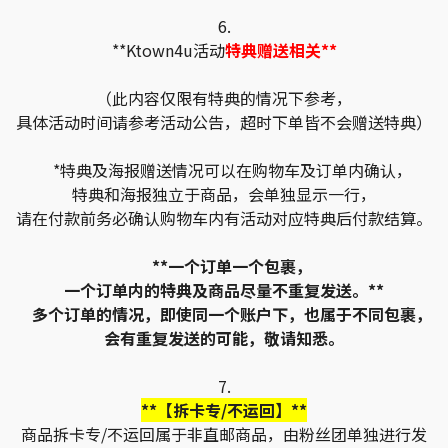
6.
**Ktown4u活动
特典赠送相关**
（此内容仅限有特典的情况下参考，
具体活动时间请参考活动公告，超时下单皆不会赠送特典）
*特典及海报赠送情况可以在购物车及订单内确认，
特典和海报独立于商品，会单独显示一行，
请在付款前务必确认购物车内有活动对应特典后付款结算。
**一个订单一个包裹，
一个订单内的特典及商品尽量不重复发送。**
多个订单的情况，即使同一个账户下，也属于不同包裹，
会有重复发送的可能，敬请知悉。
7.
**【拆卡专/不运回】**
商品拆卡专/不运回属于非直邮商品，由粉丝团单独进行发