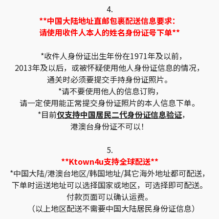
4.
**中国大陆地址直邮包裹配送信息要求：
请使用收件人本人的姓名身份证号下单**
*收件人身份证出生年份在1971年及以前，
2013年及以后，或被怀疑使用他人身份证信息的情况，
通关时必须要提交手持身份证照片。
*请不要使用他人的信息订购，
请一定使用能正常提交身份证照片的本人信息下单。
*目前
仅支持中国居民二代身份证信息验证
，
港澳台身份证不可以！
5.
**Ktown4u支持全球配送**
*中国大陆/港澳台地区/韩国地址/其它海外地址都可配送，
下单时运送地址可以选择国家或地区，可选择即可配送。
付款页面可以确认运费。
（以上地区配送不需要中国大陆居民身份证信息）