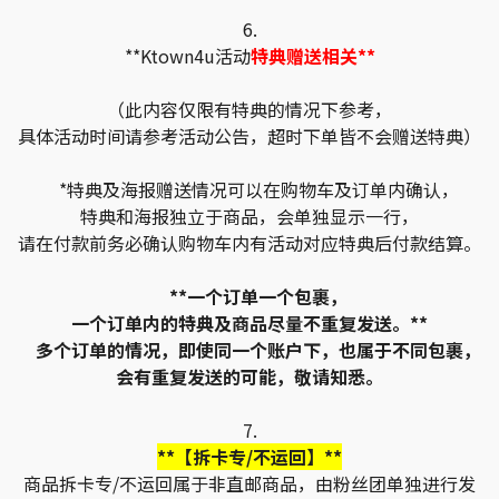
6.
**Ktown4u活动
特典赠送相关**
（此内容仅限有特典的情况下参考，
具体活动时间请参考活动公告，超时下单皆不会赠送特典）
*特典及海报赠送情况可以在购物车及订单内确认，
特典和海报独立于商品，会单独显示一行，
请在付款前务必确认购物车内有活动对应特典后付款结算。
**一个订单一个包裹，
一个订单内的特典及商品尽量不重复发送。**
多个订单的情况，即使同一个账户下，也属于不同包裹，
会有重复发送的可能，敬请知悉。
7.
**【拆卡专/不运回】**
商品拆卡专/不运回属于非直邮商品，由粉丝团单独进行发