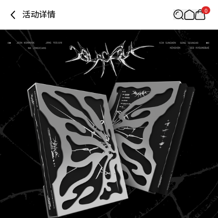
0
活动详情