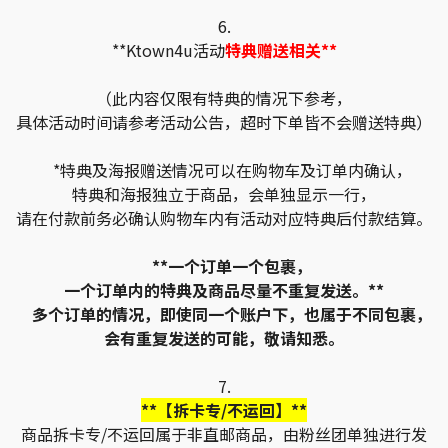
6.
**Ktown4u活动
特典赠送相关**
（此内容仅限有特典的情况下参考，
具体活动时间请参考活动公告，超时下单皆不会赠送特典）
*特典及海报赠送情况可以在购物车及订单内确认，
特典和海报独立于商品，会单独显示一行，
请在付款前务必确认购物车内有活动对应特典后付款结算。
**一个订单一个包裹，
一个订单内的特典及商品尽量不重复发送。**
多个订单的情况，即使同一个账户下，也属于不同包裹，
会有重复发送的可能，敬请知悉。
7.
**【拆卡专/不运回】**
商品拆卡专/不运回属于非直邮商品，由粉丝团单独进行发