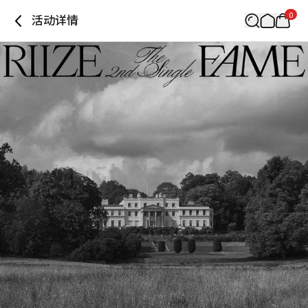
0
活动详情