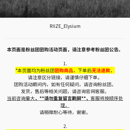
RIIZE_Elysium
本页面是粉丝团团购活动页面，请注意参考粉丝团公告。
1.
*本页面均为粉丝团
团购商品
，下单后
无法退款
，
请注意区分链接，请谨慎仔细下单。
团购活动期间内，如有任何疑问，请咨询粉丝团。
发货，售后等相关问题，请咨询官网客服。
当前咨询量大
，**请勿重复留言刷屏**，
客服将按顺序处
理，
请稍微耐心等待，谢谢。
2.