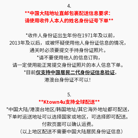
4.
**中国大陆地址直邮包裹配送信息要求：
请使用收件人本人的姓名身份证号下单**
*收件人身份证出生年份在1971年及以前，
2013年及以后，或被怀疑使用他人身份证信息的情况，
通关时必须要提交手持身份证照片。
*请不要使用他人的信息订购，
请一定使用能正常提交身份证照片的本人信息下单。
*目前
仅支持中国居民二代身份证信息验证
，
港澳台身份证不可以！
5.
**Ktown4u支持全球配送**
*中国大陆/港澳台地区/韩国地址/其它海外地址都可配送，
下单时运送地址可以选择国家或地区，可选择即可配送。
付款页面可以确认运费。
（以上地区配送不需要中国大陆居民身份证信息）