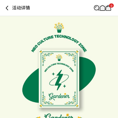
0
活动详情