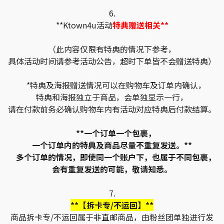
6.
**Ktown4u活动
特典赠送相关**
（此内容仅限有特典的情况下参考，
具体活动时间请参考活动公告，超时下单皆不会赠送特典）
*特典及海报赠送情况可以在购物车及订单内确认，
特典和海报独立于商品，会单独显示一行，
请在付款前务必确认购物车内有活动对应特典后付款结算。
**一个订单一个包裹，
一个订单内的特典及商品尽量不重复发送。**
多个订单的情况，即使同一个账户下，也属于不同包裹，
会有重复发送的可能，敬请知悉。
7.
**【拆卡专/不运回】**
商品拆卡专/不运回属于非直邮商品，由粉丝团单独进行发