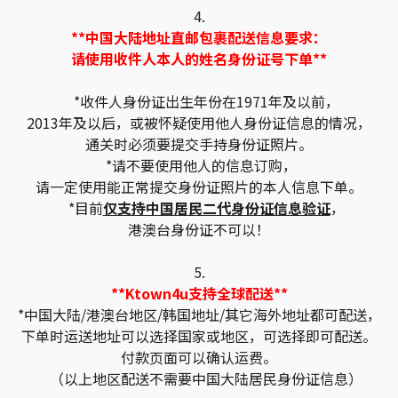
4.
**中国大陆地址直邮包裹配送信息要求：
请使用收件人本人的姓名身份证号下单**
*收件人身份证出生年份在1971年及以前，
2013年及以后，或被怀疑使用他人身份证信息的情况，
通关时必须要提交手持身份证照片。
*请不要使用他人的信息订购，
请一定使用能正常提交身份证照片的本人信息下单。
*目前
仅支持中国居民二代身份证信息验证
，
港澳台身份证不可以！
5.
**Ktown4u支持全球配送**
*中国大陆/港澳台地区/韩国地址/其它海外地址都可配送，
下单时运送地址可以选择国家或地区，可选择即可配送。
付款页面可以确认运费。
（以上地区配送不需要中国大陆居民身份证信息）