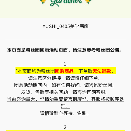
YUSHI_0405美学画廊
本页面是粉丝团团购活动页面，请注意参考粉丝团公告。
1.
*本页面均为粉丝团
团购商品
，下单后
无法退款
，
请注意区分链接，请谨慎仔细下单。
团购活动期间内，如有任何疑问，请咨询粉丝团。
发货，售后等相关问题，请咨询官网客服。
当前咨询量大
，**请勿重复留言刷屏**，
客服将按顺序处
理，
请稍微耐心等待，谢谢。
2.