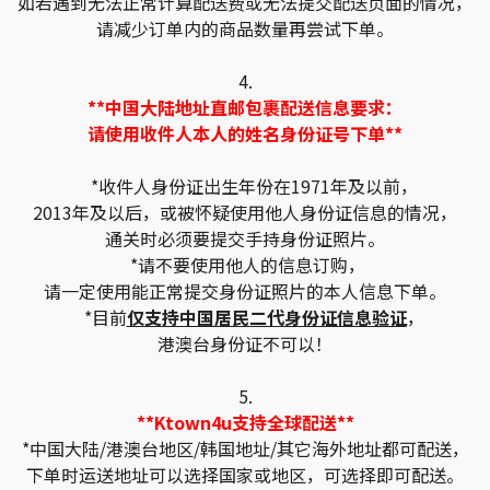
如若遇到无法正常计算配送费或无法提交配送页面的情况，
请减少订单内的商品数量再尝试下单。
4.
**中国大陆地址直邮包裹配送信息要求：
请使用收件人本人的姓名身份证号下单**
*收件人身份证出生年份在1971年及以前，
2013年及以后，或被怀疑使用他人身份证信息的情况，
通关时必须要提交手持身份证照片。
*请不要使用他人的信息订购，
请一定使用能正常提交身份证照片的本人信息下单。
*目前
仅支持中国居民二代身份证信息验证
，
港澳台身份证不可以！
5.
**Ktown4u支持全球配送**
*中国大陆/港澳台地区/韩国地址/其它海外地址都可配送，
下单时运送地址可以选择国家或地区，可选择即可配送。