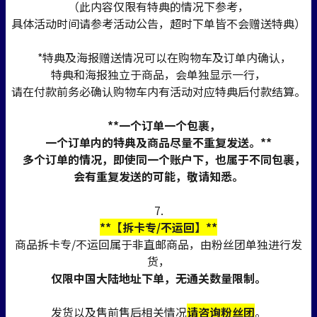
（此内容仅限有特典的情况下参考，
具体活动时间请参考活动公告，超时下单皆不会赠送特典）
*特典及海报赠送情况可以在购物车及订单内确认，
特典和海报独立于商品，会单独显示一行，
请在付款前务必确认购物车内有活动对应特典后付款结算。
**一个订单一个包裹，
一个订单内的特典及商品尽量不重复发送。**
多个订单的情况，即使同一个账户下，也属于不同包裹，
会有重复发送的可能，敬请知悉。
7.
**【拆卡专/不运回】**
商品拆卡专/不运回属于非直邮商品，由粉丝团单独进行发
货，
仅限中国大陆地址下单，无通关数量限制。
发货以及售前售后相关情况
请咨询粉丝团
。