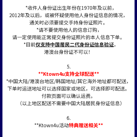
*收件人身份证出生年份在1970年及以前，
2012年及以后，或被怀疑使用他人身份证信息的情况，
通关时必须要提交手持身份证照片。
*请不要使用他人的信息订购，
请一定使用能正常提交身份证照片的本人信息下单。
*目前
仅支持中国居民二代身份证信息验证
，
港澳台身份证不可以！
5.
**Ktown4u支持全球配送**
*中国大陆/港澳台地区/韩国地址/其它海外地址都可配送，
下单时运送地址可以选择国家或地区，可选择即可配送。
付款页面可以确认运费。
（以上地区配送不需要中国大陆居民身份证信息）
6.
**Ktown4u活动
特典赠送相关**