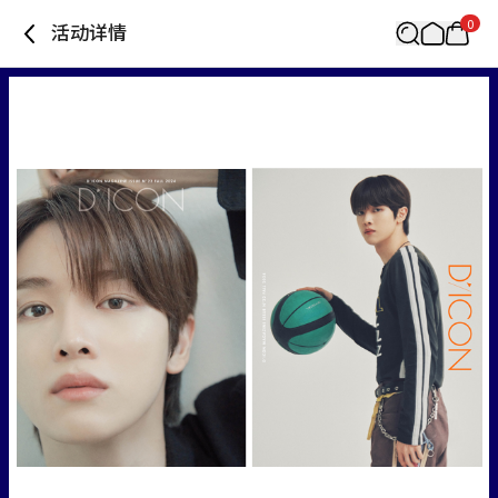
0
活动详情